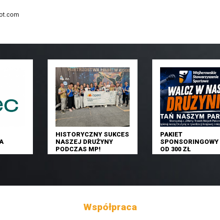
ot.com
HISTORYCZNY SUKCES
PAKIET
A
NASZEJ DRUŻYNY
SPONSORINGOWY 
PODCZAS MP!
OD 300 ZŁ
Współpraca