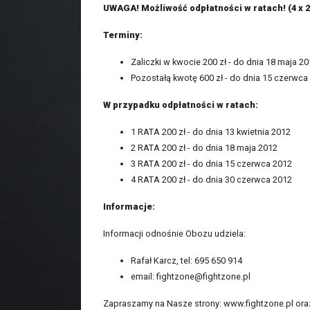
UWAGA! Możliwość odpłatności w ratach! (4 x 2
Terminy:
Zaliczki w kwocie 200 zł - do dnia 18 maja 2
Pozostałą kwotę 600 zł - do dnia 15 czerwca
W przypadku odpłatności w ratach:
1 RATA 200 zł - do dnia 13 kwietnia 2012
2 RATA 200 zł - do dnia 18 maja 2012
3 RATA 200 zł - do dnia 15 czerwca 2012
4 RATA 200 zł - do dnia 30 czerwca 2012
Informacje:
Informacji odnośnie Obozu udziela:
Rafał Karcz, tel: 695 650 914
email: fightzone@fightzone.pl
Zapraszamy na Nasze strony: www.fightzone.pl or