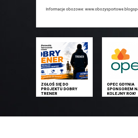
Informacje obozowe: www.obozysportowe.blogsp
ZGŁOŚ SIĘ DO
OPEC GDYNIA
PROJEKTU DOBRY
SPONSOREM N
TRENER
KOLEJNY ROK!