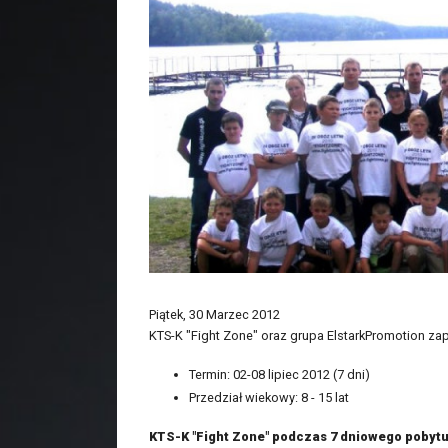
Piątek, 30 Marzec 2012
KTS-K "Fight Zone" oraz grupa ElstarkPromotion za
Termin: 02-08 lipiec 2012 (7 dni)
Przedział wiekowy: 8 - 15 lat
KTS-K "Fight Zone" podczas 7 dniowego pobyt