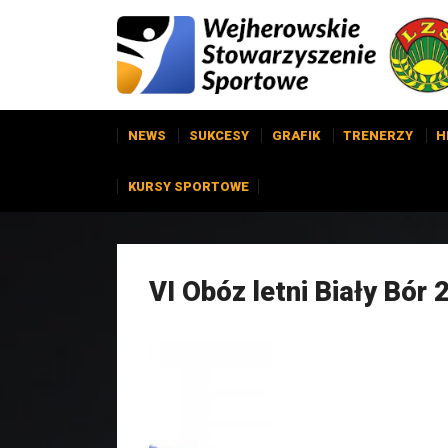
NEWS
SUKCESY
GRAFIK
TRENERZY
H
KURSY SPORTOWE
VI Obóz letni Biały Bór