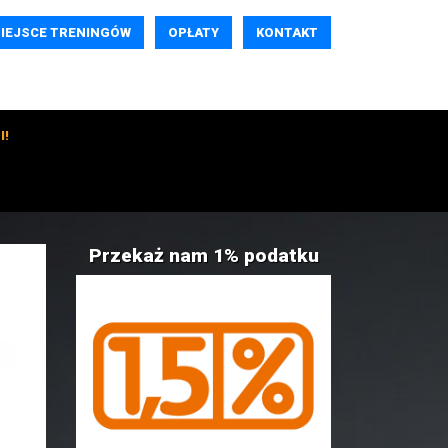
IEJSCE TRENINGÓW
OPŁATY
KONTAKT
I!
Przekaż nam 1% podatku