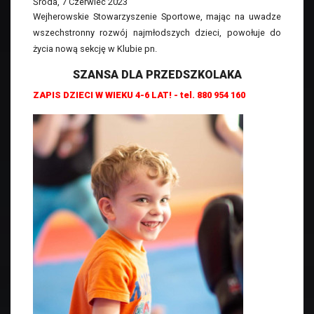
Środa, 7 Czerwiec 2023
Wejherowskie Stowarzyszenie Sportowe, mając na uwadze
wszechstronny rozwój najmłodszych dzieci, powołuje do
życia nową sekcję w Klubie pn.
SZANSA DLA PRZEDSZKOLAKA
ZAPIS DZIECI W WIEKU 4-6 LAT! - tel. 880 954 160