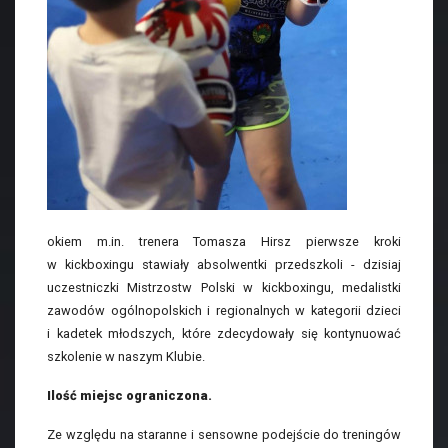
okiem m.in. trenera Tomasza Hirsz pierwsze kroki
w kickboxingu stawiały absolwentki przedszkoli - dzisiaj
uczestniczki Mistrzostw Polski w kickboxingu, medalistki
zawodów ogólnopolskich i regionalnych w kategorii dzieci
i kadetek młodszych, które zdecydowały się kontynuować
szkolenie w naszym Klubie.
Ilość miejsc ograniczona.
Ze względu na staranne i sensowne podejście do treningów