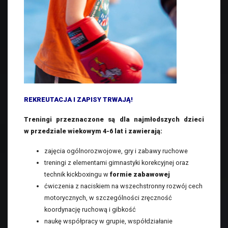
REKREUTACJA I ZAPISY TRWAJĄ!
Treningi przeznaczone są dla najmłodszych dzieci
w przedziale wiekowym 4-6 lat i zawierają:
zajęcia ogólnorozwojowe, gry i zabawy ruchowe
treningi z elementami gimnastyki korekcyjnej oraz
technik kickboxingu w
formie zabawowej
ćwiczenia z naciskiem na wszechstronny rozwój cech
motorycznych, w szczególności zręczność
koordynację ruchową i gibkość
naukę współpracy w grupie, współdziałanie