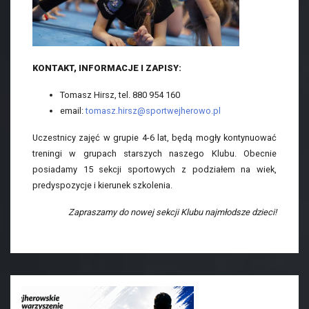
KONTAKT, INFORMACJE I ZAPISY:
Tomasz Hirsz, tel. 880 954 160
email:
tomasz.hirsz@sportwejherowo.pl
Uczestnicy zajęć w grupie 4-6 lat, będą mogły kontynuować
treningi w grupach starszych naszego Klubu. Obecnie
posiadamy 15 sekcji sportowych z podziałem na wiek,
predyspozycje i kierunek szkolenia.
Zapraszamy do nowej sekcji Klubu najmłodsze dzieci!