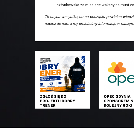
członkowska za miesiące wakacyjne musi z
To chyba wszystko, co na początku powinien wiedzie
napisz do nas, a my umieścimy informacje w naszym 
ZGŁOŚ SIĘ DO
OPEC GDYNIA
PROJEKTU DOBRY
SPONSOREM N
TRENER
KOLEJNY ROK!