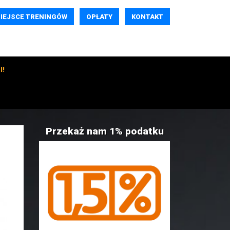
IEJSCE TRENINGÓW
OPŁATY
KONTAKT
I!
Przekaż nam 1% podatku