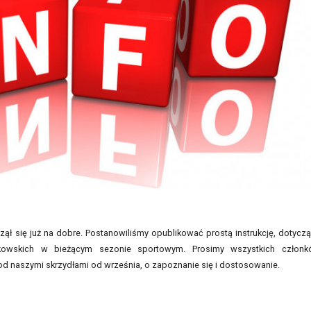
zął się już na dobre. Postanowiliśmy opublikować prostą instrukcję, dotycz
nkowskich w bieżącym sezonie sportowym. Prosimy wszystkich człon
pod naszymi skrzydłami od września, o zapoznanie się i dostosowanie.