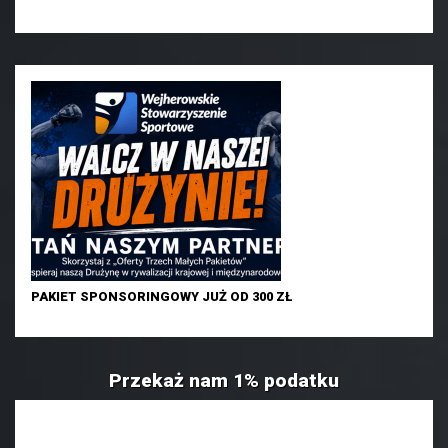
PAKIET SPONSORINGOWY JUŻ OD 300 ZŁ
Przekaż nam 1% podatku