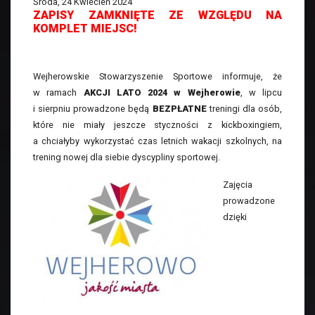
Środa, 24 Kwiecień 2024
ZAPISY ZAMKNIĘTE ZE WZGLĘDU NA
KOMPLET MIEJSC!
Wejherowskie Stowarzyszenie Sportowe informuje, że
w ramach
AKCJI LATO 2024 w Wejherowie
, w lipcu
i sierpniu prowadzone będą
BEZPŁATNE
treningi dla osób,
które nie miały jeszcze styczności z kickboxingiem,
a chciałyby wykorzystać czas letnich wakacji szkolnych, na
trening nowej dla siebie dyscypliny sportowej.
Zajęcia
prowadzone
dzięki