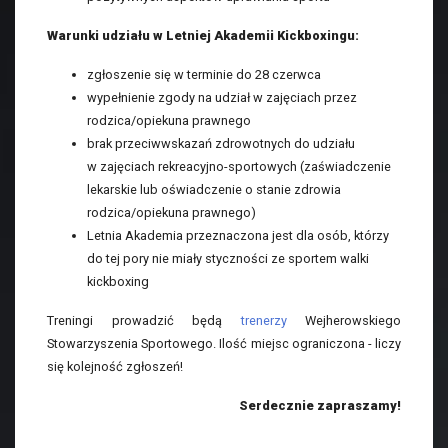
Warunki udziału w Letniej Akademii Kickboxingu:
zgłoszenie się w terminie do 28 czerwca
wypełnienie zgody na udział w zajęciach przez
rodzica/opiekuna prawnego
brak przeciwwskazań zdrowotnych do udziału
w zajęciach rekreacyjno-sportowych (zaświadczenie
lekarskie lub oświadczenie o stanie zdrowia
rodzica/opiekuna prawnego)
Letnia Akademia przeznaczona jest dla osób, którzy
do tej pory nie miały styczności ze sportem walki
kickboxing
Treningi prowadzić będą
trenerzy
Wejherowskiego
Stowarzyszenia Sportowego. Ilość miejsc ograniczona - liczy
się kolejność zgłoszeń!
Serdecznie zapraszamy!