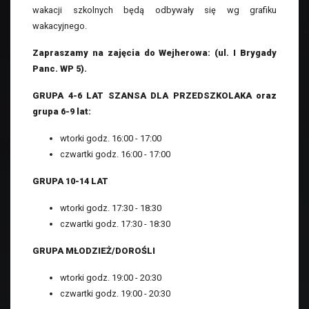
wakacji szkolnych będą odbywały się wg grafiku
wakacyjnego.
Zapraszamy na zajęcia do Wejherowa: (ul. I Brygady
Panc. WP 5).
GRUPA 4-6 LAT SZANSA DLA PRZEDSZKOLAKA oraz
grupa 6-9 lat:
wtorki godz. 16:00 - 17:00
czwartki godz. 16:00 - 17:00
GRUPA 10-14 LAT
wtorki godz. 17:30 - 18:30
czwartki godz. 17:30 - 18:30
GRUPA MŁODZIEŻ/DOROŚLI
wtorki godz. 19:00 - 20:30
czwartki godz. 19:00 - 20:30