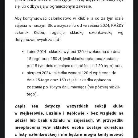
się lub odbywają w ograniczonym zakresie.
Aby kontynuować członkostwo w Klubie, a co za tym idzie
zajęcia w naszym Stowarzyszeniu od września 2024, KAŻDY
członek Klubu, reguluje składkę członkowską wg
dotychczasowych zasad:
lipiec 2024 - składka wynosi 120 zł wpłacona do dnia
15-tego oraz 150 zł, jeśli składka opłacona zostanie
po 15-tym dniu miesiąca (nie później niż 20-tego) oraz
sierpień 2024 - składka wynosi 120 zł wpłacona do
dnia 15-tego oraz 150 zł, jeśli składka opłacona
zostanie po 15-tym dniu miesiąca (nie później niż 20-
tego).
Zapis ten dotyczy wszystkich sekcji Klubu
w Wejherowie, Luzinie i Kębłowie - bez względu na
udział lub brak udziału w zajęciach. W przypadku
nieopłacenia w/w składek osoba zostaje skreślona
z listy członkowskiej i nie będzie mogła kontynuować