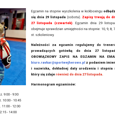
Egzamin na stopnie wyszkolenia w kickboxingu
odbędz
się dnia 29 listopada
(sobota).
Zapisy trwają do d
27 listopada (czwartek)
. Egzamin dnia 29 listop
obejmuje sprawdzian umiejętności na stopnie: 10, 9, 8, 7
st. szkoleniowy.
Należności za egzamin regulujemy do trener
prowadzących gotówką do dnia 27 listopad
OBOWIĄZKOWY ZAPIS NA EGZAMIN NA EMAI
biuro.ravkar@sportwejherowo.pl
z podaniem imien
i nazwiska, dokładnej daty urodzenia i stopnia
który się zdaje
również do dnia 27 listopada.
Harmonogram egzaminów:
. 9:00 - 9:30
. 10:00 - 10:45
. 11:00 - 12:00
12:15 - 14:00