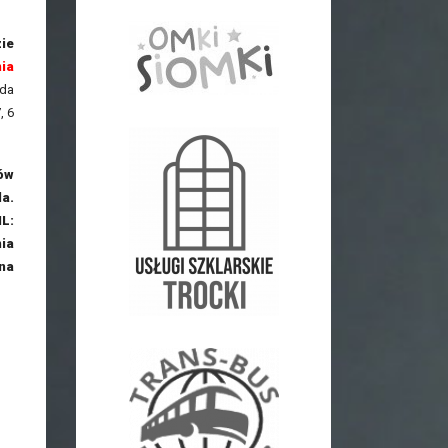
ie
nia
ada
, 6
ów
a.
L:
ia
 na