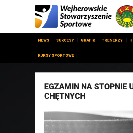
NEWS
SUKCESY
GRAFIK
TRENERZY
H
KURSY SPORTOWE
EGZAMIN NA STOPNIE 
CHĘTNYCH