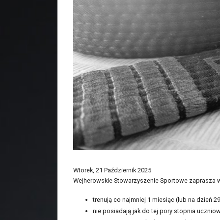
Wtorek, 21 Październik 2025
Wejherowskie Stowarzyszenie Sportowe zaprasza ws
trenują co najmniej 1 miesiąc (lub na dzień 
nie posiadają jak do tej pory stopnia ucznio