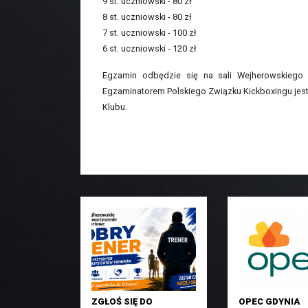
9 st. uczniowski - 80 zł
8 st. uczniowski - 80 zł
7 st. uczniowski - 100 zł
6 st. uczniowski - 120 zł
Egzamin odbędzie się na sali Wejherowskiego 
Egzaminatorem Polskiego Związku Kickboxingu jest 
Klubu.
ZGŁOŚ SIĘ DO
OPEC GDYNIA