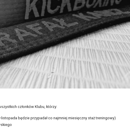
zystkich członków Klubu, którzy:
29 listopada będzie przypadał co najmniej miesięczny staż treningowy)
wskiego