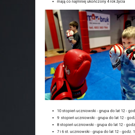
mają co najmniej ukończony 4 rok życia
10 stopień uczniowski - grupa do lat 12 - godz
9 stopień uczniowski - grupa do lat 12 - godz
8 stopień uczniowski - grupa do lat 12 - godz
7 i 6 st. uczniowski - grupa do lat 12 - godz. 