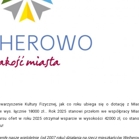
warzyszenie Kultury Fizycznej, jak co roku ubiega się o dotację z Mia
wys. łącznie 18000 zł... Rok 2025 stanowi przełom we współpracy Mia
rsu ofert w roku 2025 otrzymał wsparcie w wysokości 42000 zł, co stan
u!
iły nasze wieloletnie (od 2007 roku) działania na rzecz mieszkańców Wejhero