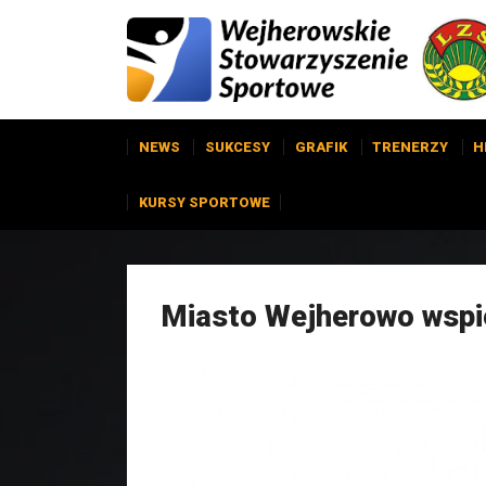
NEWS
SUKCESY
GRAFIK
TRENERZY
H
KURSY SPORTOWE
Miasto Wejherowo wspi