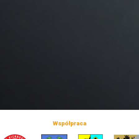
Współpraca