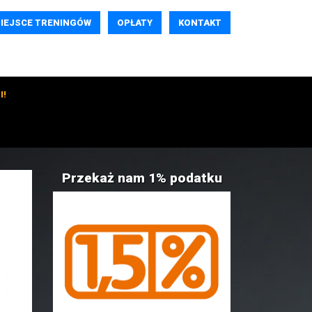
IEJSCE TRENINGÓW
OPŁATY
KONTAKT
I!
Przekaż nam 1% podatku