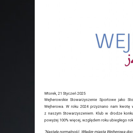
Wtorek, 21 Styczeń 2025
Wejherowskie Stowarzyszenie Sportowe jako Sto
Wejherowa. W roku 2024 przyznano nam kwotę w 
z naszym Stowarzyszeniem. Klub w drodze konku
powyżej 100% więcej, względem roku ubiegłego rok
"Nastała normalność. Władze miasta Wejherowa docen