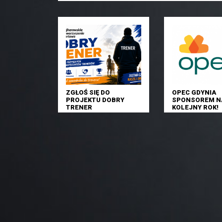
ZGŁOŚ SIĘ DO
OPEC GDYNIA
PROJEKTU DOBRY
SPONSOREM N
TRENER
KOLEJNY ROK!