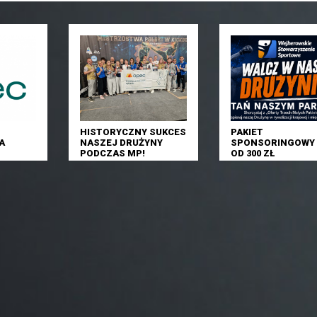
HISTORYCZNY SUKCES
PAKIET
A
NASZEJ DRUŻYNY
SPONSORINGOWY 
PODCZAS MP!
OD 300 ZŁ