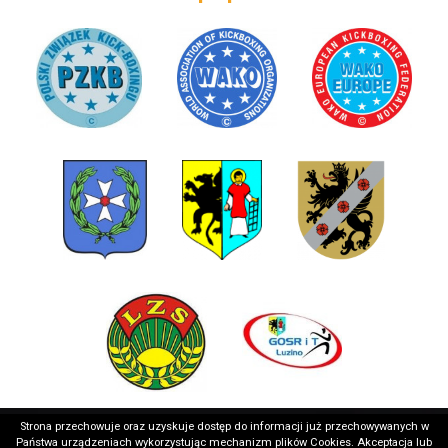
Strona przechowuje oraz uzyskuje dostęp do informacji już przechowywanych w
Państwa urządzeniach wykorzystując mechanizm plików Cookies. Akceptacja lub