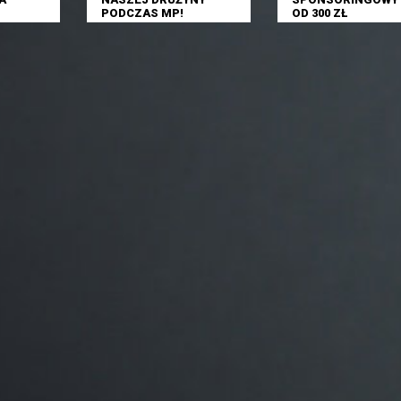
PODCZAS MP!
OD 300 ZŁ