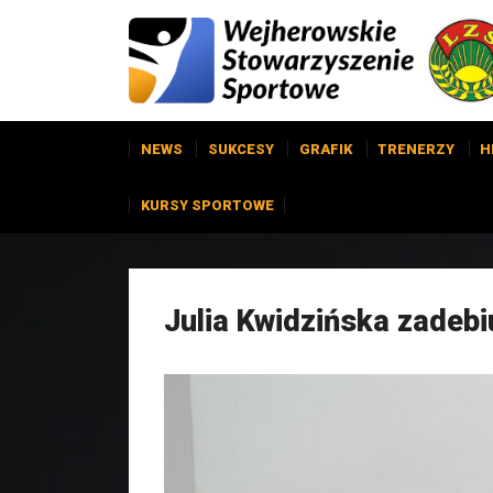
NEWS
SUKCESY
GRAFIK
TRENERZY
H
KURSY SPORTOWE
Julia Kwidzińska zadebi