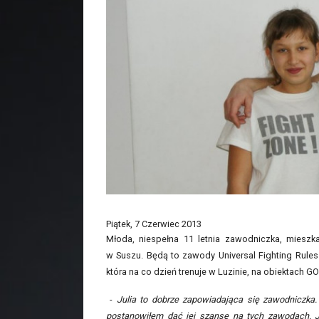
Piątek, 7 Czerwiec 2013
Młoda, niespełna 11 letnia zawodniczka, miesz
w Suszu. Będą to zawody Universal Fighting Rules
która na co dzień trenuje w Luzinie, na obiektach G
-
Julia to dobrze zapowiadająca się zawodniczka.
postanowiłem dać jej szansę na tych zawodach. J