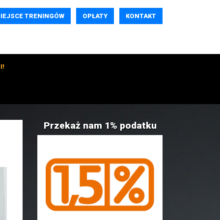
IEJSCE TRENINGÓW
OPŁATY
KONTAKT
I!
Przekaż nam 1% podatku