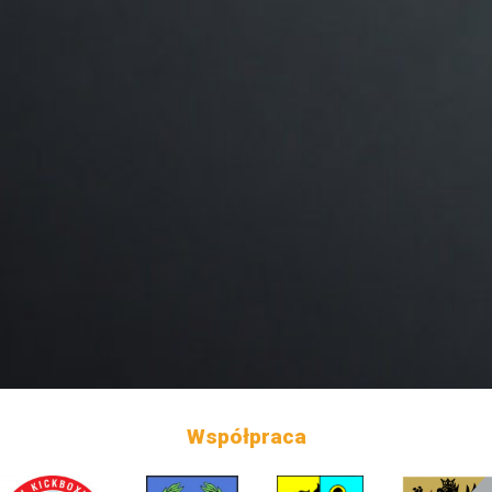
Współpraca