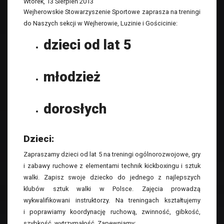
Wtorek, 13 Sierpień 2013
Wejherowskie Stowarzyszenie Sportowe zaprasza na treningi
do Naszych sekcji w Wejherowie, Luzinie i Gościcinie:
dzieci od lat 5
młodzież
dorosłych
Dzieci:
Zapraszamy dzieci od lat 5 na treningi ogólnorozwojowe, gry
i zabawy ruchowe z elementami technik kickboxingu i sztuk
walki. Zapisz swoje dziecko do jednego z najlepszych
klubów sztuk walki w Polsce. Zajęcia prowadzą
wykwalifikowani instruktorzy. Na treningach kształtujemy
i poprawiamy koordynację ruchową, zwinność, gibkość,
szybkość, wytrzymałość. Zapewniamy: