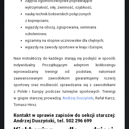
zajęcia ogólnorozwojowe poprawiające
wytrzymałość, siłę, zwinność, szybkość;
naukę technik bokserskich połączonych
z kopnięciami;
wyjazdy na obozy, zgrupowania, seminaria
szkoleniowe;
egzaminy na stopnie uczniowskie dla chętnych;
wyjazdy na zawody sportowe w kraju i Europie;
Nasi instruktorzy do każdego starają się podejść w sposób
indywidualny. Początkującym adeptom kickboxingu
wprowadzamy treningi od podstaw, natomiast
zaawansowanym zawodnikom gwarantujemy rozwój
sportowy oraz możliwość sprawdzania się z zawodnikami
z Polski i Europy podczas turniejów sportowych. Treningi
w grupie starszej prowadzą:
Andrzej Duszyński
, Rafał Karcz,
Tomasz Hirsz.
Kontakt w sprawie zapisów do sekcji starszej:
Andrzej Duszyński, tel. 502 296 699