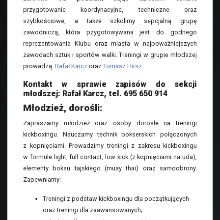
przygotowanie koordynacyjne, techniczne oraz
szybkościowe, a także szkolimy sepcjalną grupę
zawodniczą, która pzygotowywana jest do godnego
reprezentowania Klubu oraz miasta w najpoważniejszych
zawodach sztuk i sportów walki. Treningi w grupie młodszej
prowadzą:
Rafał Karcz
oraz
Tomasz Hirsz
.
Kontakt w sprawie zapisów do sekcji
młodszej: Rafał Karcz, tel. 695 650 914
Młodzież, dorośli:
Zapraszamy młodzież oraz osoby dorosłe na treningi
kickboxingu. Nauczamy technik bokserskich połączonych
z kopnięciami. Prowadzimy treningi z zakresu kickboxingu
w formule light, full contact, low kick (z kopnięciami na uda),
elementy boksu tajskiego (muay thai) oraz samoobrony.
Zapewniamy:
Treningi z podstaw kickboxingu dla początkujących
oraz treningi dla zaawansowanych;