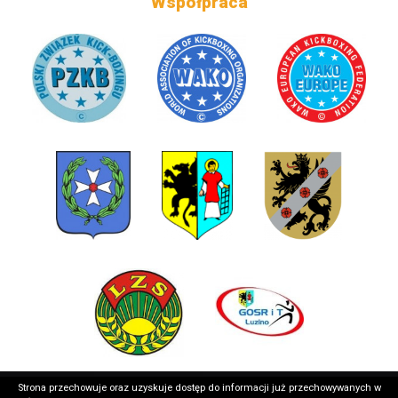
Współpraca
Strona przechowuje oraz uzyskuje dostęp do informacji już przechowywanych w