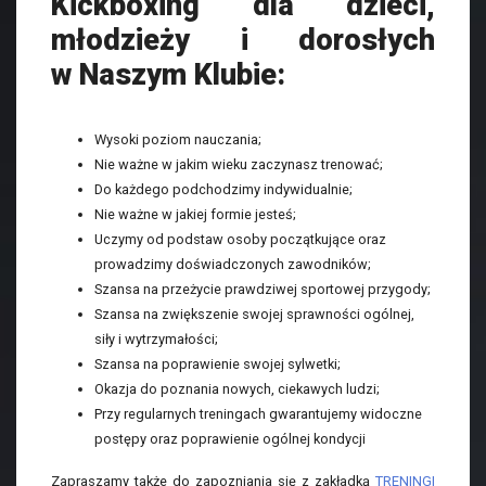
Kickboxing dla dzieci,
młodzieży i dorosłych
w Naszym Klubie:
Wysoki poziom nauczania;
Nie ważne w jakim wieku zaczynasz trenować;
Do każdego podchodzimy indywidualnie;
Nie ważne w jakiej formie jesteś;
Uczymy od podstaw osoby początkujące oraz
prowadzimy doświadczonych zawodników;
Szansa na przeżycie prawdziwej sportowej przygody;
Szansa na zwiększenie swojej sprawności ogólnej,
siły i wytrzymałości;
Szansa na poprawienie swojej sylwetki;
Okazja do poznania nowych, ciekawych ludzi;
Przy regularnych treningach gwarantujemy widoczne
postępy oraz poprawienie ogólnej kondycji
Zapraszamy także do zapozniania się z zakładką
TRENINGI