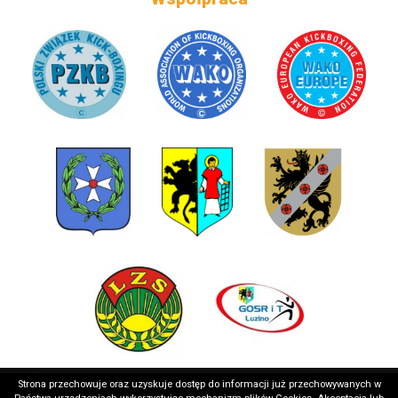
Strona przechowuje oraz uzyskuje dostęp do informacji już przechowywanych w