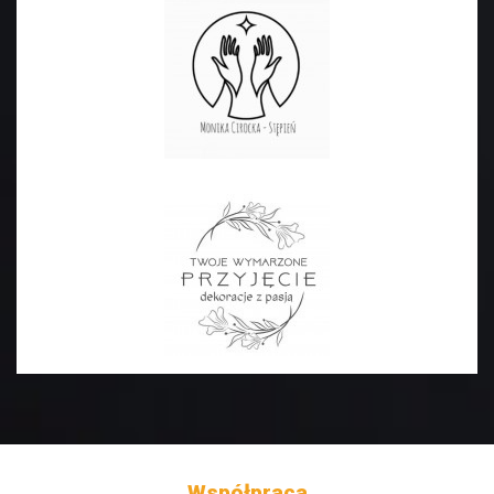
Współpraca