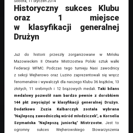
Sobota, 11 Styczeń 2014
Historyczny sukces Klubu
oraz 1 miejsce
w klasyfikacji generalnej
Drużyn
Już do historii przeszły zorganizowane w Mińsku
Mazowieckim II Otwarte Mistrzostwa Polski sztuk walki
Federacji WFMC. Podczas tego turnieju Nasi zawodnicy
z sekcji Wejherowo oraz Luzino zaprezentowali się wręcz
fenomenalnie i wywalczyli dla naszego Klubu 36 krążków, 13
złotych, 11 srebrnych i 12 brązowych medali.
Taki bilans
medalowy pozwolił nam bardzo pewnie z dorobkiem
144 pkt zwyciężyć w klasyfikacji generalnej Drużyn.
Dodatkowo Zuzia Kalbarczyk została wybrana
"Najlepszą zawodniczką wśród młodziczek", a Kornelia
Szymańska "Najlepszą juniorką" Mistrzostw.
Jest to
ogromny sukces Wejherowskiego Stowarzyszenia