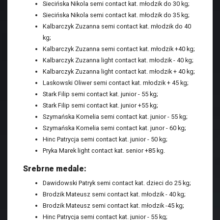
Siecińska Nikola semi contact kat. młodzik do 30 kg;
Siecińska Nikola semi contact kat. młodzik do 35 kg;
Kalbarczyk Zuzanna semi contact kat. młodzik do 40
kg;
Kalbarczyk Zuzanna semi contact kat. młodzik +40 kg;
Kalbarczyk Zuzanna light contact kat. młodzik - 40 kg;
Kalbarczyk Zuzanna light contact kat. młodzik + 40 kg;
Laskowski Oliwer semi contact kat. młodzik + 45 kg;
Stark Filip semi contact kat. junior - 55 kg;
Stark Filip semi contact kat. junior +55 kg;
Szymańska Kornelia semi contact kat. junior - 55 kg;
Szymańska Kornelia semi contact kat. junor - 60 kg;
Hinc Patrycja semi contact kat. junior - 50 kg;
Pryka Marek light contact kat. senior +85 kg.
Srebrne medale:
Dawidowski Patryk semi contact kat. dzieci do 25 kg;
Brodzik Mateusz semi contact kat. młodzik - 40 kg;
Brodzik Mateusz semi contact kat. młodzik -45 kg;
Hinc Patrycja semi contact kat. junior - 55 kg;