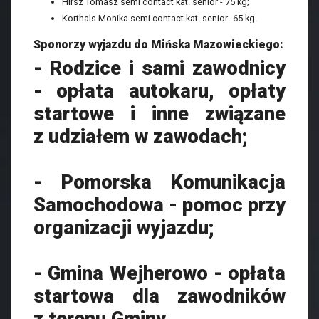
Hirsz Tomasz semi contact kat. senior - 75 kg;
Korthals Monika semi contact kat. senior -65 kg.
Sponorzy wyjazdu do Mińska Mazowieckiego:
- Rodzice i sami zawodnicy
- opłata autokaru, opłaty
startowe i inne związane
z udziałem w zawodach;
- Pomorska Komunikacja
Samochodowa - pomoc przy
organizacji wyjazdu;
- Gmina Wejherowo - opłata
startowa dla zawodników
z terenu Gminy.