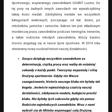
Sportowego, wspieranego zawodnikami GOSRiT Luzino. Do
tej pory na żadnych innych zawodach nie wywalczyliśmy
takiej ilości medali. Zdobyliśmy medale we wszystkich
kategoriach wiekowych, poczynając od kat. dzieci, po
młodzików, juniorów i seniorów. Sukces ten jest składowym
morderczej pracy zawodników podczas treningów, trenerów,
a także rodziców młodych zawodników, którzy bardzo
mocno angażują się w nasze życie sportowe. W 2014 roku
otwieramy nowy rozdział historii naszej działalności.
Gorąco dziękuję wszystkim zawodnikom za
determinację, ciężką pracę oraz walkę do ostatniej
sekundy o każdy punkt. Tworzymy wspaniałą i silną
Drużynę sportowców. Gdyby nie Wasze
zaangażowanie, historia naszego klubu nie byłaby tak
bogata. Jesteście najważniejszą częścią naszej
działalności, zdobywacie medale, budujecie prestiż
klubu. Nie byłoby tych sukcesów gdyby nie pomoc
Rodziców najmłodszych zawodników. Wraz z nami
wybrali się do Mińska wspomagać całą Drużynę.