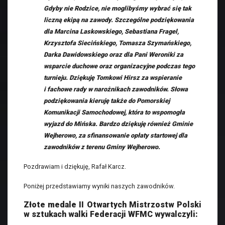
Gdyby nie Rodzice, nie moglibyśmy wybrać się tak
liczną ekipą na zawody. Szczególne podziękowania
dla Marcina Laskowskiego, Sebastiana Fragel,
Krzysztofa Siecińskiego, Tomasza Szymańskiego,
Darka Dawidowskiego oraz dla Pani Weroniki za
wsparcie duchowe oraz organizacyjne podczas tego
turnieju. Dziękuję Tomkowi Hirsz za wspieranie
i fachowe rady w narożnikach zawodników. Słowa
podziękowania kieruję także do Pomorskiej
Komunikacji Samochodowej, która to wspomogła
wyjazd do Mińska. Bardzo dziękuję również Gminie
Wejherowo, za sfinansowanie opłaty startowej dla
zawodników z terenu Gminy Wejherowo.
Pozdrawiam i dziękuję, Rafał Karcz.
Poniżej przedstawiamy wyniki naszych zawodników.
Złote medale II Otwartych Mistrzostw Polski
w sztukach walki Federacji WFMC wywalczyli: