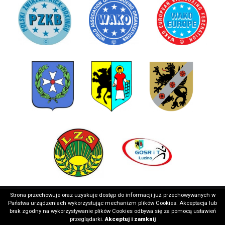
Strona przechowuje oraz uzyskuje dostęp do informacji już przechowywanych w
Państwa urządzeniach wykorzystując mechanizm plików Cookies. Akceptacja lub
brak zgodny na wykorzystywanie plików Cookies odbywa się za pomocą ustawień
Copyright © 2026 Wejherowskie Stowarzyszenie Sportowe
Realizacja: medializer.pl
przeglądarki.
Akceptuj i zamknij