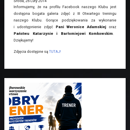
Środa, 26 Luty 2014
Informujemy, że na profilu Facebook naszego Klubu jest
dostępna bogata galeria zdjęć z III Otwartego treningu
naszego Klubu. Gorące podziękowania za wykonanie
i udostępnienie zdjęć
Pani Weronice Adamskiej
oraz
Państwu Katarzynie i Barłomiejowi Komkowskim
.
Dziękujemy!
Zdjęcia dostępne są
TUTAJ!