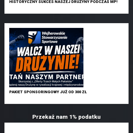
HISTORYCZNY SUKCES NASZEJ DRUŻYNY PODCZAS MP!
PAKIET SPONSORINGOWY JUŻ OD 300 ZŁ
Przekaż nam 1% podatku