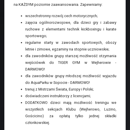
na KAŻDYM poziomie zaawansowania. Zapewniamy:
wszechstronny rozwój cech motorycznych;
zajęcia ogólnorozwojowe, dla dzieci gry i zabawy
ruchowe z elementami technik kickboxingu i karate
sportowego;
regularne starty w zawodach sportowych, obozy
letnie i zimowe, egzaminy na stopnie uczniowskie;
dla zawodników grupy starszej możliwość otzymania
wejściówek do TIGER GYM w Wejherowie -
DARMOWO!
dla zawodników grupy młodszej możliwość wyjazdu
do AquaParku w Sopocie - DARMOWO!
trenuj z Mistrzami Świata, Europy i Polski;
doświadczeni instruktorzy z licencjami;
DODATKOWO dzieci mają możliwość treningu we
wszystkich sekcjach Klubu (Wejherowo, Luzino,
Gościcino) za opłatą tylko jednej składki
członkowskiej.