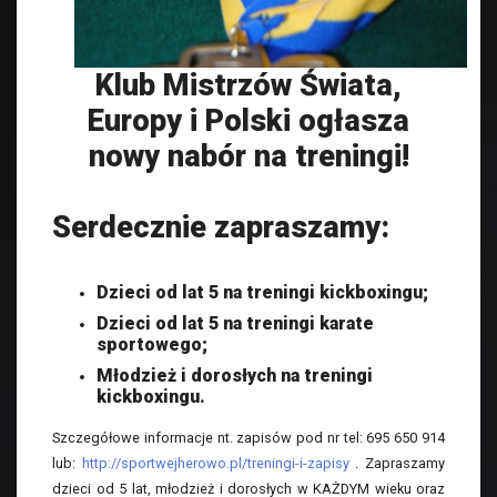
Klub Mistrzów Świata,
Europy i Polski ogłasza
nowy nabór na treningi!
Serdecznie zapraszamy:
Dzieci od lat 5 na treningi kickboxingu;
Dzieci od lat 5 na treningi karate
sportowego;
Młodzież i dorosłych na treningi
kickboxingu.
Szczegółowe informacje nt. zapisów pod nr tel: 695 650 914
lub:
http://sportwejherowo.pl/treningi-i-zapisy
. Zapraszamy
dzieci od 5 lat, młodzież i dorosłych w KAŻDYM wieku oraz