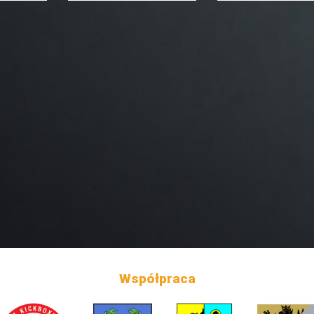
Współpraca