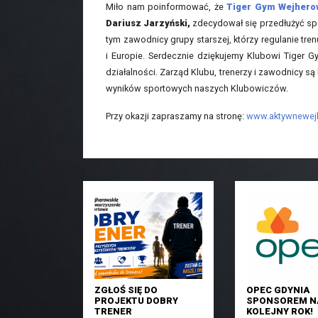
Miło nam poinformować, że
Tiger Gym Wejher
Dariusz Jarzyński,
zdecydował się przedłużyć sp
tym zawodnicy grupy starszej, którzy regulanie tr
i Europie. Serdecznie dziękujemy Klubowi Tiger
działalności. Zarząd Klubu, trenerzy i zawodnicy s
wyników sportowych naszych Klubowiczów.
Przy okazji zapraszamy na stronę:
www.aktywnewej
ZGŁOŚ SIĘ DO
OPEC GDYNIA
PROJEKTU DOBRY
SPONSOREM N
TRENER
KOLEJNY ROK!