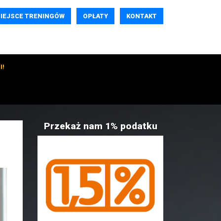
IEJSCE TRENINGÓW
OPŁATY
KONTAKT
I!
Przekaż nam 1% podatku