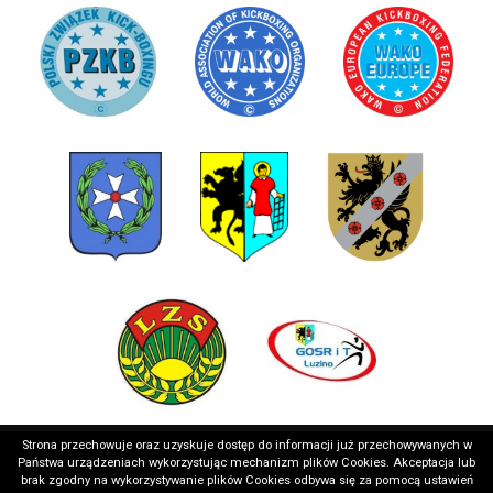
Strona przechowuje oraz uzyskuje dostęp do informacji już przechowywanych w
Państwa urządzeniach wykorzystując mechanizm plików Cookies. Akceptacja lub
brak zgodny na wykorzystywanie plików Cookies odbywa się za pomocą ustawień
Copyright © 2026 Wejherowskie Stowarzyszenie Sportowe
Realizacja: medializer.pl