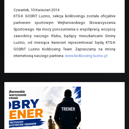
Czwartek, 10 Kwiecień 2014
KTS-K GOSRiT Luzino, sekcja kickboxingu została oficjalnie
partnerem sportowym Wejherowskiego Stowarzyszenia
Sportowego. Na mocy porozumienia o współpracy, wszyscy
zawodnicy naszego Klubu, będący mieszkańcami Gminy
Luzino, od miesiąca kwiecień reprezentować będą KTS-K
GOSRiT Luzino Kickboxing Team. Zapraszamy na stronę
internetową naszego partnera:
www.kickboxing-luzino.pl