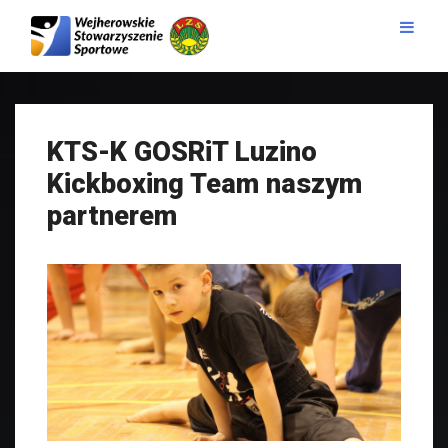
KTS-K GOSRiT Luzino
Kickboxing Team naszym
partnerem