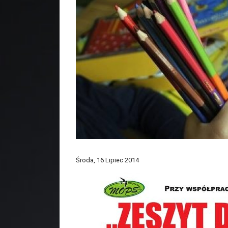
Środa, 16 Lipiec 2014