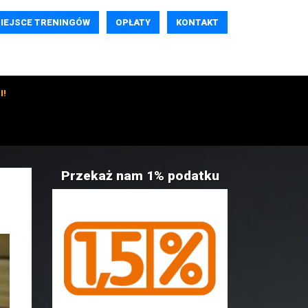
IEJSCE TRENINGÓW
OPŁATY
KONTAKT
I!
Przekaż nam 1% podatku