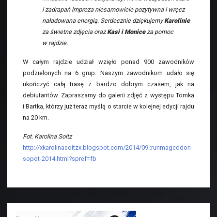
i zadrapań impreza niesamowicie pozytywna i wręcz
naładowana energią. Serdecznie dziękujemy
Karolinie
za świetne zdjęcia oraz
Kasi i Monice
za pomoc
w rajdzie.
W całym rajdzie udział wzięło ponad 900 zawodników
podzielonych na 6 grup. Naszym zawodnikom udało się
ukończyć całą trasę z bardzo dobrym czasem, jak na
debiutantów. Zapraszamy do galerii zdjęć z występu Tomka
i Bartka, którzy już teraz myślą o starcie w kolejnej edycji rajdu
na 20 km.
Fot. Karolina Soitz
http://xkarolinasoitzx.blogspot.com/2014/09::runmageddon-
sopot-2014.html?spref=fb