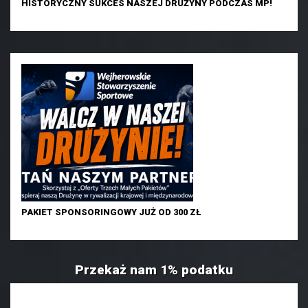
HISTORYCZNY SUKCES NASZEJ DRUŻYNY PODCZAS MP!
PAKIET SPONSORINGOWY JUŻ OD 300 ZŁ
Przekaż nam 1% podatku