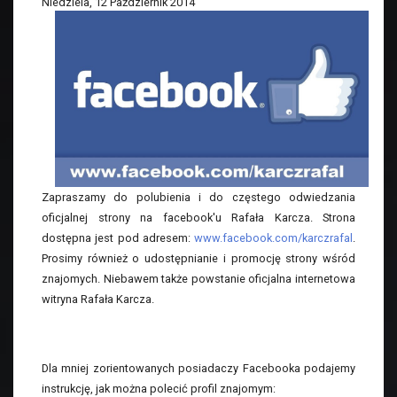
Niedziela, 12 Październik 2014
Zapraszamy do polubienia i do częstego odwiedzania
oficjalnej strony na facebook'u Rafała Karcza. Strona
dostępna jest pod adresem:
www.facebook.com/karczrafal
.
Prosimy również o udostępnianie i promocję strony wśród
znajomych. Niebawem także powstanie oficjalna internetowa
witryna Rafała Karcza.
Dla mniej zorientowanych posiadaczy Facebooka podajemy
instrukcję, jak można polecić profil znajomym: