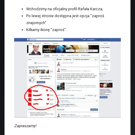
Wchodzimy na oficjalny profil Rafała Karcza;
Po lewej stronie dostępna jest opcja "zaproś
znajomych"
Kilkamy ikonę "zaproś".
Zapraszamy!