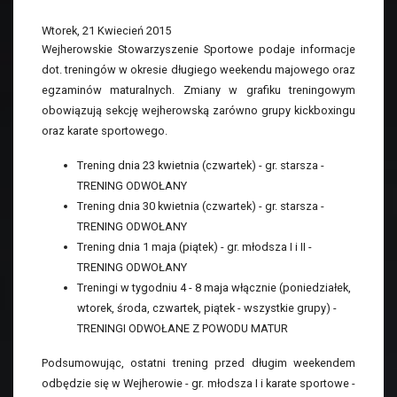
Wtorek, 21 Kwiecień 2015
Wejherowskie Stowarzyszenie Sportowe podaje informacje
dot. treningów w okresie długiego weekendu majowego oraz
egzaminów maturalnych. Zmiany w grafiku treningowym
obowiązują sekcję wejherowską zarówno grupy kickboxingu
oraz karate sportowego.
Trening dnia 23 kwietnia (czwartek) - gr. starsza -
TRENING ODWOŁANY
Trening dnia 30 kwietnia (czwartek) - gr. starsza -
TRENING ODWOŁANY
Trening dnia 1 maja (piątek) - gr. młodsza I i II -
TRENING ODWOŁANY
Treningi w tygodniu 4 - 8 maja włącznie (poniedziałek,
wtorek, środa, czwartek, piątek - wszystkie grupy) -
TRENINGI ODWOŁANE Z POWODU MATUR
Podsumowując, ostatni trening przed długim weekendem
odbędzie się w Wejherowie - gr. młodsza I i karate sportowe -