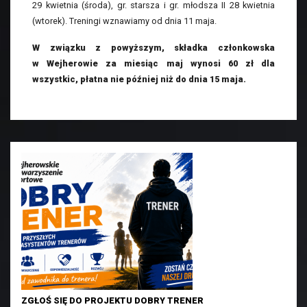
29 kwietnia (środa), gr. starsza i gr. młodsza II 28 kwietnia
(wtorek). Treningi wznawiamy od dnia 11 maja.
W związku z powyższym, składka członkowska
w Wejherowie za miesiąc maj wynosi 60 zł dla
wszystkic, płatna nie później niż do dnia 15 maja.
ZGŁOŚ SIĘ DO PROJEKTU DOBRY TRENER