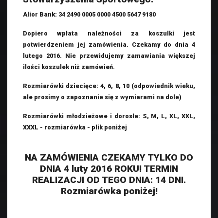
Alior Bank: 34 2490 0005 0000 4500 5647 9180
Dopiero wpłata należności za koszulki jest
potwierdzeniem jej zamówienia. Czekamy do dnia 4
lutego 2016. Nie przewidujemy zamawiania większej
ilości koszulek niż zamówień.
Rozmiarówki dziecięce: 4, 6, 8, 10 (odpowiednik wieku,
ale prosimy o zapoznanie się z wymiarami na dole)
Rozmiarówki młodzieżowe i dorosłe: S, M, L, XL, XXL,
XXXL - rozmiarówka - plik poniżej
NA ZAMÓWIENIA CZEKAMY TYLKO DO
DNIA 4 luty 2016 ROKU! TERMIN
REALIZACJI OD TEGO DNIA: 14 DNI.
Rozmiarówka poniżej!