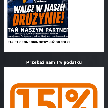
PAKIET SPONSORINGOWY JUŻ OD 300 ZŁ
Przekaż nam 1% podatku