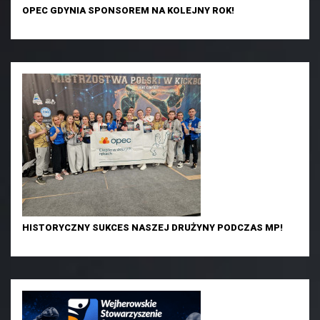
OPEC GDYNIA SPONSOREM NA KOLEJNY ROK!
HISTORYCZNY SUKCES NASZEJ DRUŻYNY PODCZAS MP!