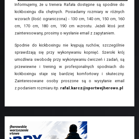
Informujemy, że u trenera Rafała dostępne są spodnie do
kickboxingu dla chętnych. Posiadamy rozmiary w różnych
wzorach (ilość ograniczona) - 130 cm, 140 cm, 150 cm, 160
cm, 170 cm, 180 cm, 190 cm wzrostu. Jeżeli ktoś jest
zainteresowany, prosimy o wysłanie email z zapytaniem.
Spodnie do kickboxingu nie krępują ruchów, szczególnie
sprawdzają się przy wykonywaniu kopnięć. Szeroki krój
umożliwia swobodę przy wykonywaniu ćwiczeń i zadań, są
przewiewne i trening w profesjonalnych spodniach do
kickboxingu staje się bardziej komfortowy i skuteczny.
Zainteresowane osoby proszone są o wysyłanie email
z podaniem rozmiaru itp.
rafal.karcz@sportwejherowo.pl