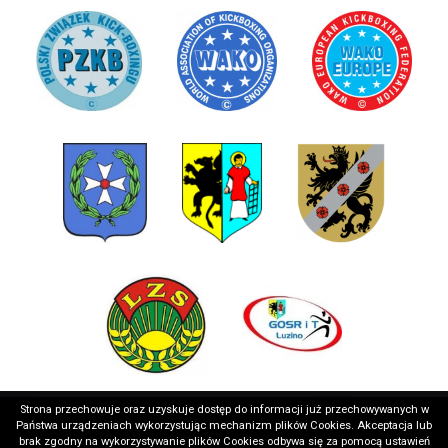
Strona przechowuje oraz uzyskuje dostęp do informacji już przechowywanych w
Państwa urządzeniach wykorzystując mechanizm plików Cookies. Akceptacja lub
brak zgodny na wykorzystywanie plików Cookies odbywa się za pomocą ustawień
Copyright © 2026 Wejherowskie Stowarzyszenie Sportowe
Realizacja: medializer.pl