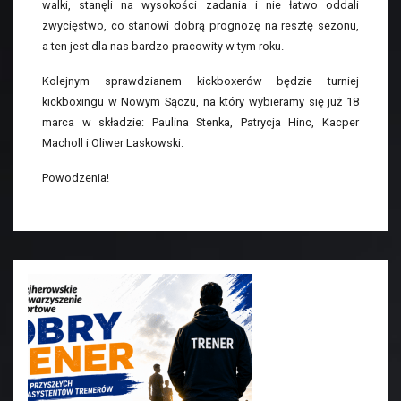
walki, stanęli na wysokości zadania i nie łatwo oddali
zwycięstwo, co stanowi dobrą prognozę na resztę sezonu,
a ten jest dla nas bardzo pracowity w tym roku.
Kolejnym sprawdzianem kickboxerów będzie turniej
kickboxingu w Nowym Sączu, na który wybieramy się już 18
marca w składzie: Paulina Stenka, Patrycja Hinc, Kacper
Macholl i Oliwer Laskowski.
Powodzenia!