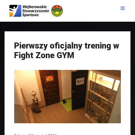
Pierwszy oficjalny trening w
Fight Zone GYM