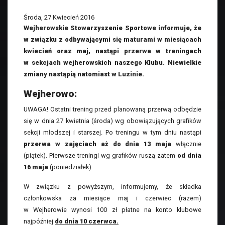
Środa, 27 Kwiecień 2016
Wejherowskie Stowarzyszenie Sportowe informuje, że
w związku z odbywającymi się maturami w miesiącach
kwiecień oraz maj, nastąpi przerwa w treningach
w sekcjach wejherowskich naszego Klubu. Niewielkie
zmiany nastąpią natomiast w Luzinie.
Wejherowo:
UWAGA! Ostatni trening przed planowaną przerwą odbędzie
się w dnia 27 kwietnia (środa) wg obowiązujących grafików
sekcji młodszej i starszej. Po treningu w tym dniu nastąpi
przerwa w zajęciach aż do dnia 13 maja
włącznie
(piątek). Pierwsze treningi wg grafików ruszą zatem
od dnia
16 maja
(poniedziałek).
W związku z powyższym, informujemy, że składka
członkowska za miesiące maj i czerwiec (razem)
w Wejherowie wynosi 100 zł płatne na konto klubowe
najpóźniej
do dnia 10 czerwca.