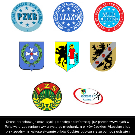
Strona przechowuje oraz uzyskuje dostęp do informacji już przechowywanych w
Państwa urządzeniach wykorzystując mechanizm plików Cookies. Akceptacja lub
brak zgodny na wykorzystywanie plików Cookies odbywa się za pomocą ustawień
Copyright © 2026 Wejherowskie Stowarzyszenie Sportowe
Realizacja: medializer.pl