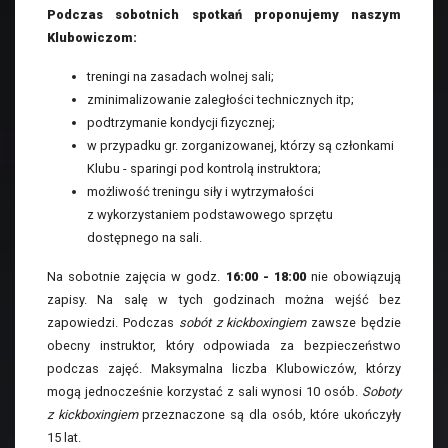
Podczas sobotnich spotkań proponujemy naszym
Klubowiczom:
treningi na zasadach wolnej sali;
zminimalizowanie zaległości technicznych itp;
podtrzymanie kondycji fizycznej;
w przypadku gr. zorganizowanej, którzy są członkami
Klubu - sparingi pod kontrolą instruktora;
możliwość treningu siły i wytrzymałości
z wykorzystaniem podstawowego sprzętu
dostępnego na sali.
Na sobotnie zajęcia w godz.
16:00 - 18:00
nie obowiązują
zapisy. Na salę w tych godzinach można wejść bez
zapowiedzi. Podczas
sobót z kickboxingiem
zawsze będzie
obecny instruktor, który odpowiada za bezpieczeństwo
podczas zajęć. Maksymalna liczba Klubowiczów, którzy
mogą jednocześnie korzystać z sali wynosi 10 osób.
Soboty
z kickboxingiem
przeznaczone są dla osób, które ukończyły
15 lat.