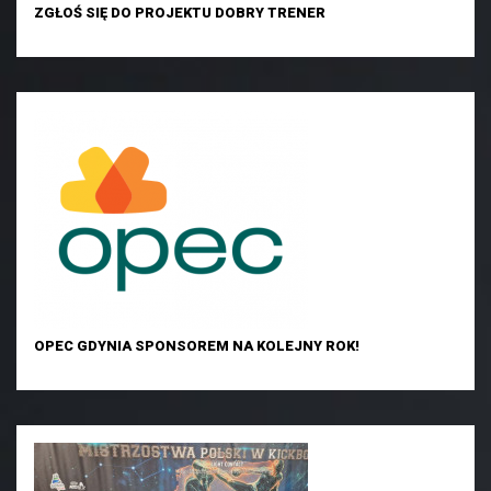
ZGŁOŚ SIĘ DO PROJEKTU DOBRY TRENER
OPEC GDYNIA SPONSOREM NA KOLEJNY ROK!