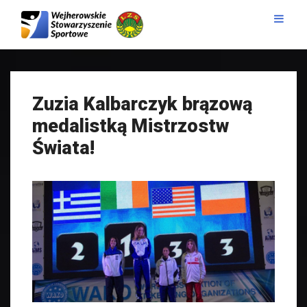
Zuzia Kalbarczyk brązową
medalistką Mistrzostw
Świata!