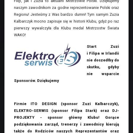
Filip, jak i Zuzia to aktualni Mistrzowie Polski. Dziękujemy
naszym zawodnikom za godne reprezentowanie Polski oraz
Regionu! Jesteśmy z Was bardzo dumni! Tym samym Zuzia
Kalbarczyk mocno zapisuje się w historii Klubu, gdyż po raz
pierwszy wywalczyła dla Klubu medal Mistrzostw Świata
WAKO!
Start Zuzi
i Filipa w Irlandii
nie doszedłby do
skutku, gdyby
nie wsparcie
Sponsorów. Dziękujemy
Firmie ITO DESIGN (sponsor Zuzi Kalbarczyk),
ELEKTRO-SERWIS (sponsor Filipa Stark) oraz DJ-
PROJEKTY - sponsor główny Klubu! Gorące
podziękowania zarząd, trenerzy i zawodnicy kierują
także do Rodziców naszych Reprezentantów oraz