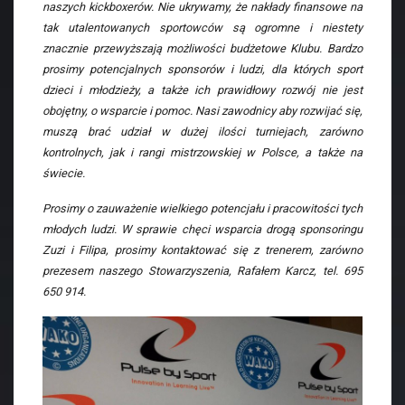
naszych kickboxerów. Nie ukrywamy, że nakłady finansowe na
tak utalentowanych sportowców są ogromne i niestety
znacznie przewyższają możliwości budżetowe Klubu. Bardzo
prosimy potencjalnych sponsorów i ludzi, dla których sport
dzieci i młodzieży, a także ich prawidłowy rozwój nie jest
obojętny, o wsparcie i pomoc. Nasi zawodnicy aby rozwijać się,
muszą brać udział w dużej ilości turniejach, zarówno
kontrolnych, jak i rangi mistrzowskiej w Polsce, a także na
świecie.
Prosimy o zauważenie wielkiego potencjału i pracowitości tych
młodych ludzi. W sprawie chęci wsparcia drogą sponsoringu
Zuzi i Filipa, prosimy kontaktować się z trenerem, zarówno
prezesem naszego Stowarzyszenia, Rafałem Karcz, tel. 695
650 914.