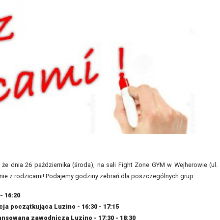
że dnia 26 października (środa), na sali Fight Zone GYM w Wejherowie (ul.
ie z rodzicami! Podajemy godziny zebrań dla poszczególnych grup:
- 16:20
cja początkująca Luzino - 16:30 - 17:15
wansowana zawodnicza Luzino - 17:30 - 18:30