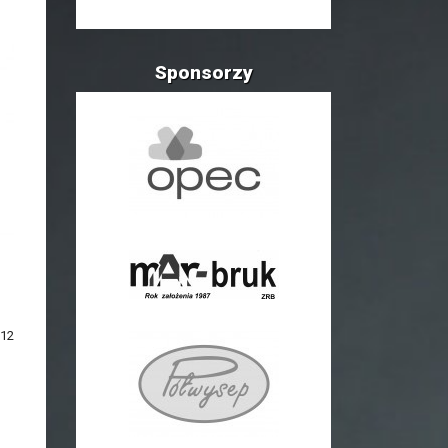
Sponsorzy
 12