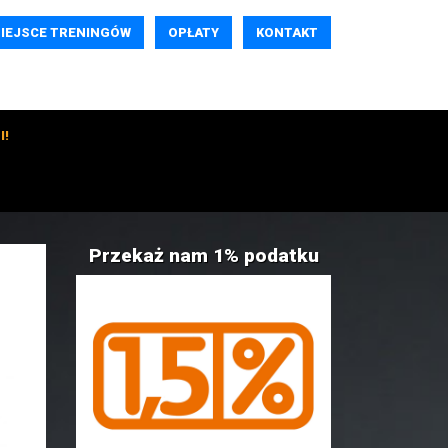
IEJSCE TRENINGÓW
OPŁATY
KONTAKT
I!
Przekaż nam 1% podatku