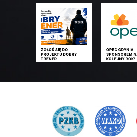
ZGŁOŚ SIĘ DO
OPEC GDYNIA
PROJEKTU DOBRY
SPONSOREM N
TRENER
KOLEJNY ROK!