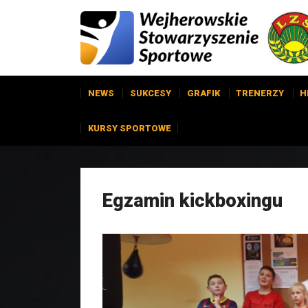
NEWS
SUKCESY
GRAFIK
TRENERZY
H
KURSY SPORTOWE
Egzamin kickboxingu