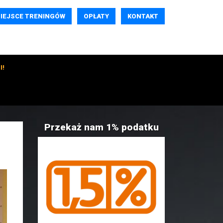
IEJSCE TRENINGÓW
OPŁATY
KONTAKT
I!
Przekaż nam 1% podatku