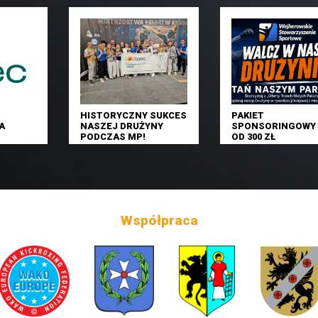
HISTORYCZNY SUKCES
PAKIET
A
NASZEJ DRUŻYNY
SPONSORINGOWY 
PODCZAS MP!
OD 300 ZŁ
Współpraca