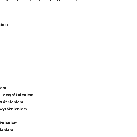
eniem
niem
 - z wyróżnieniem
wyróżnieniem
z wyróżnieniem
óżnieniem
nieniem