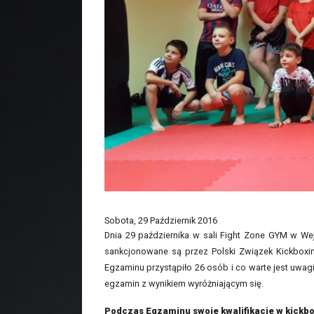
Sobota, 29 Październik 2016
Dnia 29 października w sali Fight Zone GYM w We
sankcjonowane są przez Polski Związek Kickboxi
Egzaminu przystąpiło 26 osób i co warte jest uwag
egzamin z wynikiem wyróżniającym się.
Podczas Egzaminu swoje kwalifikacje w kickbo