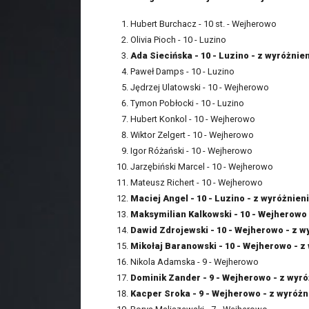
Hubert Burchacz - 10 st. - Wejherowo
Olivia Pioch - 10 - Luzino
Ada Siecińska - 10 - Luzino - z wyróżni
Paweł Damps - 10 - Luzino
Jędrzej Ulatowski - 10 - Wejherowo
Tymon Pobłocki - 10 - Luzino
Hubert Konkol - 10 - Wejherowo
Wiktor Zelgert - 10 - Wejherowo
Igor Różański - 10 - Wejherowo
Jarzębiński Marcel - 10 - Wejherowo
Mateusz Richert - 10 - Wejherowo
Maciej Angel - 10 - Luzino - z wyróżnie
Maksymilian Kalkowski - 10 - Wejherowo
Dawid Zdrojewski - 10 - Wejherowo - z 
Mikołaj Baranowski - 10 - Wejherowo - 
Nikola Adamska - 9 - Wejherowo
Dominik Zander - 9 - Wejherowo - z wyr
Kacper Sroka - 9 - Wejherowo - z wyróż