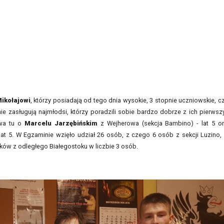
Mikołajowi
, którzy posiadają od tego dnia wysokie, 3 stopnie uczniowskie, cz
e zasługują najmłodsi, którzy poradzili sobie bardzo dobrze z ich pierws
owa tu o
Marcelu Jarzębińskim
z Wejherowa (sekcja Bambino) - lat 5 o
lat 5. W Egzaminie wzięło udział 26 osób, z czego 6 osób z sekcji Luzino,
ików z odległego Białegostoku w liczbie 3 osób.