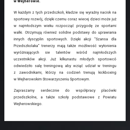
w Wejherowie.
W każdym z tych przedszkoli, kładzie się wyraźny nacisk na
sportowy rozwój, dzięki czemu coraz wiecej dzieci może już
w najmłodszym wieku rozpocząć przygodę ze sportami
walki. Otrzymują również solidne podstawy do uprawiania
innych dyscyplin sportowych. Dzięki akcji "Szansa dla
Przedszkolaka" trenerzy mają także możliwość wyłonienia
wyróżniających sie talentów wśród najmłodszych
uczestników akcji. Już kilkunastu młodych sportowcó
odwiedziło salę treningową aby wziąć udział w treningu
z zawodnikami, którzy na codzień trenują kickboxing
w Wejherowskim Stowarzyszeniu Sportowym.
Zapraszamy serdecznie do współpracy placówki
przedszkolne, a także szkoły podstawowe z Powiatu
Wejherowskiego.