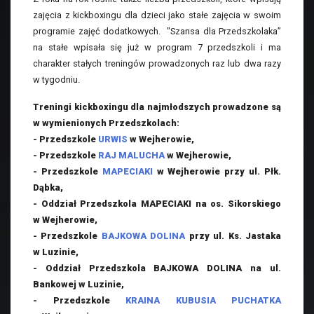
zajęcia z kickboxingu dla dzieci jako stałe zajęcia w swoim
programie zajęć dodatkowych. "Szansa dla Przedszkolaka”
na stałe wpisała się już w program 7 przedszkoli i ma
charakter stałych treningów prowadzonych raz lub dwa razy
w tygodniu.
Treningi kickboxingu dla najmłodszych prowadzone są
w wymienionych Przedszkolach:
- Przedszkole
URWIS
w Wejherowie,
- Przedszkole
RAJ MALUCHA
w Wejherowie,
- Przedszkole
MAPECIAKI
w Wejherowie przy ul. Płk.
Dąbka,
- Oddział Przedszkola MAPECIAKI na os. Sikorskiego
w Wejherowie,
- Przedszkole
BAJKOWA DOLINA
przy ul. Ks. Jastaka
w Luzinie,
- Oddział Przedszkola BAJKOWA DOLINA na ul.
Bankowej w Luzinie,
- Przedszkole
KRAINA KUBUSIA PUCHATKA