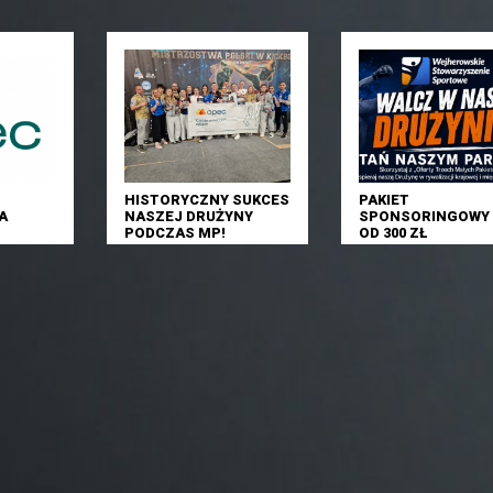
HISTORYCZNY SUKCES
PAKIET
A
NASZEJ DRUŻYNY
SPONSORINGOWY 
PODCZAS MP!
OD 300 ZŁ