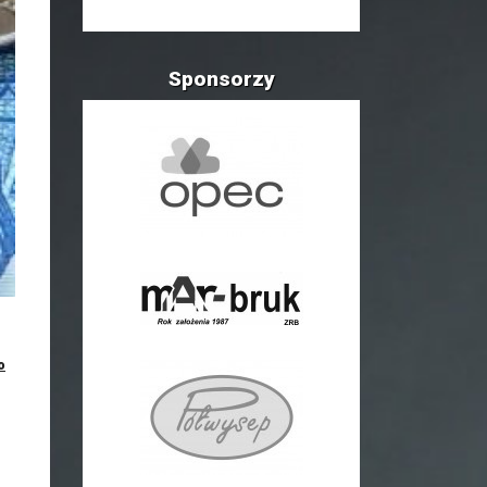
Sponsorzy
o