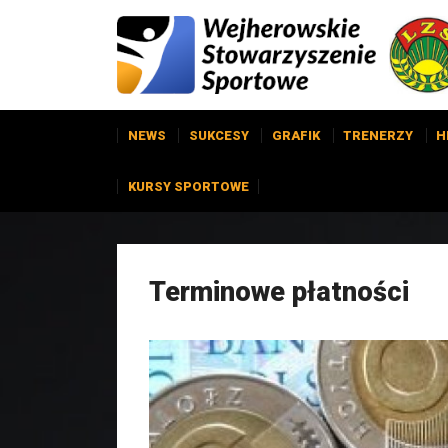
NEWS
SUKCESY
GRAFIK
TRENERZY
H
KURSY SPORTOWE
Terminowe płatności