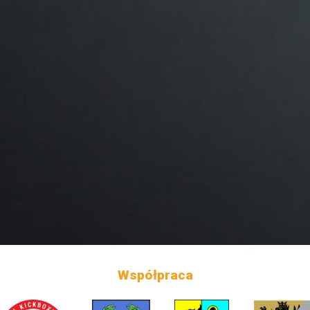
Współpraca