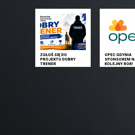
ZGŁOŚ SIĘ DO
OPEC GDYNIA
PROJEKTU DOBRY
SPONSOREM N
TRENER
KOLEJNY ROK!