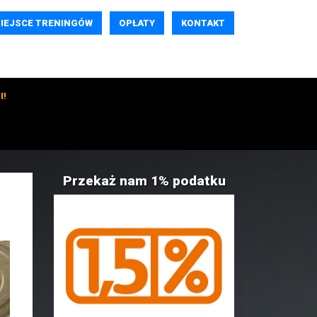
IEJSCE TRENINGÓW
OPŁATY
KONTAKT
I!
Przekaż nam 1% podatku