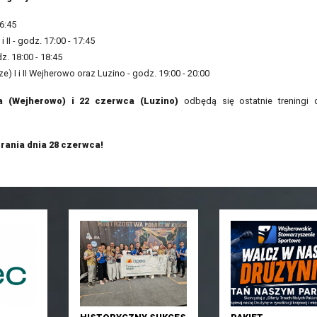
6:45
II - godz. 17:00 - 17:45
. 18:00 - 18:45
I i II Wejherowo oraz Luzino - godz. 19:00 - 20:00
a (Wejherowo) i 22 czerwca (Luzino)
odbędą się ostatnie treningi 
rania dnia 28 czerwca!