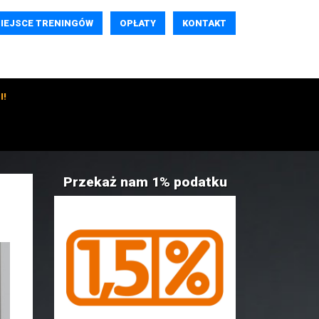
IEJSCE TRENINGÓW
OPŁATY
KONTAKT
I!
Przekaż nam 1% podatku