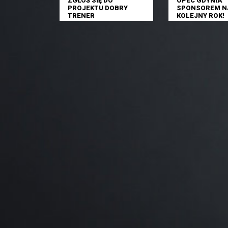
ZGŁOŚ SIĘ DO
OPEC GDYNIA
PROJEKTU DOBRY
SPONSOREM N
TRENER
KOLEJNY ROK!