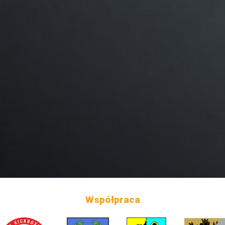
Współpraca