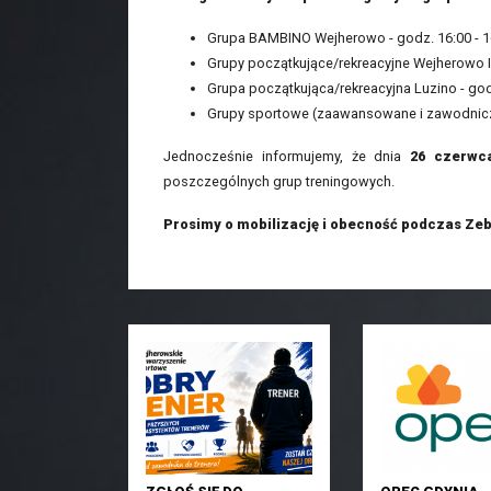
Grupa BAMBINO Wejherowo - godz. 16:00 - 1
Grupy początkujące/rekreacyjne Wejherowo I i 
Grupa początkująca/rekreacyjna Luzino - godz
Grupy sportowe (zaawansowane i zawodnicze) 
Jednocześnie informujemy, że dnia
26 czerwc
poszczególnych grup treningowych.
Prosimy o mobilizację i obecność podczas Zeb