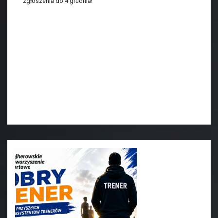
zgłoszenia do 4 grudnia!