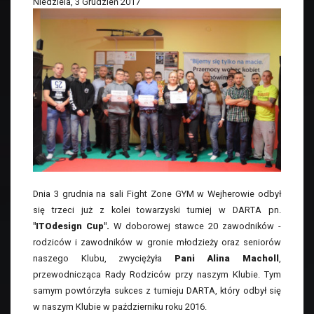
Niedziela, 3 Grudzień 2017
Dnia 3 grudnia na sali Fight Zone GYM w Wejherowie odbył
się trzeci już z kolei towarzyski turniej w DARTA pn.
"ITOdesign Cup".
W doborowej stawce 20 zawodników -
rodziców i zawodników w gronie młodzieży oraz seniorów
naszego Klubu, zwyciężyła
Pani Alina Macholl
,
przewodnicząca Rady Rodziców przy naszym Klubie. Tym
samym powtórzyła sukces z turnieju DARTA, który odbył się
w naszym Klubie w październiku roku 2016.