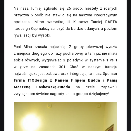
Na nasz Turniej zgłosiło się 26 osób, niestety z różnych
przyczyn 6 osób nie stawiło się na naszym integracyjnym
spotkaniu. Mimo wszystko, III Klubowy Turniej DARTA
Itodesign Cup należy zaliczyć do bardzo udanych, a poziom
rywalizacji był wysoki.
Pani Alina rzucała najcelniej. Z grupy pierwszej wyszła
z miejsca drugiego do fazy pucharowej, a tam już nie miała
sobie równych, wygrywając 3 pojedynki w systemie 1 vs 1
w grze na zasadach 301. Choć w naszym turnieju
najważniejsza jest zabawa oraz integracja, to nasz Sponsor
Firma ITOdesign z Panem Filipem Budda i Panią
Marzeną Laskowską-Budda
na czele, zapewnili
zwycięzcom świetne nagrody, za co gorąco dziękujemy!