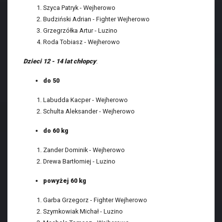
Szyca Patryk - Wejherowo
Budziński Adrian - Fighter Wejherowo
Grzegrzółka Artur - Luzino
Roda Tobiasz - Wejherowo
Dzieci 12 - 14 lat chłopcy
:
do 50
Labudda Kacper - Wejherowo
Schulta Aleksander - Wejherowo
do 60 kg
Zander Dominik - Wejherowo
Drewa Bartłomiej - Luzino
powyżej 60 kg
Garba Grzegorz - Fighter Wejherowo
Szymkowiak Michał - Luzino