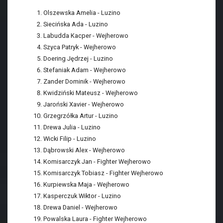
Olszewska Amelia - Luzino
Siecińska Ada - Luzino
Labudda Kacper - Wejherowo
Szyca Patryk - Wejherowo
Doering Jędrzej - Luzino
Stefaniak Adam - Wejherowo
Zander Dominik - Wejherowo
Kwidziński Mateusz - Wejherowo
Jaroński Xavier - Wejherowo
Grzegrzółka Artur - Luzino
Drewa Julia - Luzino
Wicki Filip - Luzino
Dąbrowski Alex - Wejherowo
Komisarczyk Jan - Fighter Wejherowo
Komisarczyk Tobiasz - Fighter Wejherowo
Kurpiewska Maja - Wejherowo
Kasperczuk Wiktor - Luzino
Drewa Daniel - Wejherowo
Powalska Laura - Fighter Wejherowo