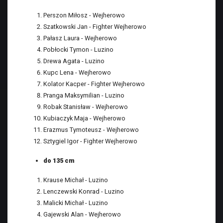
Perszon Miłosz - Wejherowo
Szatkowski Jan - Fighter Wejherowo
Pałasz Laura - Wejherowo
Pobłocki Tymon - Luzino
Drewa Agata - Luzino
Kupc Lena - Wejherowo
Kolator Kacper - Fighter Wejherowo
Pranga Maksymilian - Luzino
Robak Stanisław - Wejherowo
Kubiaczyk Maja - Wejherowo
Erazmus Tymoteusz - Wejherowo
Sztygiel Igor - Fighter Wejherowo
do 135 cm
Krause Michał - Luzino
Lenczewski Konrad - Luzino
Malicki Michał - Luzino
Gajewski Alan - Wejherowo