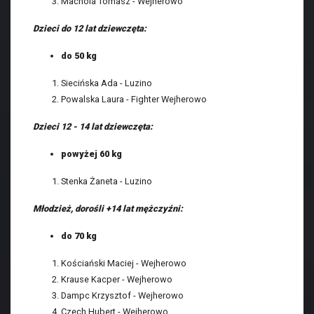
Machola Tomasz - Wejherowo
Dzieci do 12 lat dziewczęta:
do 50 kg
Siecińska Ada - Luzino
Powalska Laura - Fighter Wejherowo
Dzieci 12 - 14 lat dziewczęta:
powyżej 60 kg
Stenka Żaneta - Luzino
Młodzież, dorośli +14 lat mężczyźni:
do 70 kg
Kościański Maciej - Wejherowo
Krause Kacper - Wejherowo
Dampc Krzysztof - Wejherowo
Czech Hubert - Wejherowo