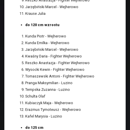
Reszko Anastazja - Fighter Wejherowo
Jarzębiński Marcel - Wejherowo
Krause Julia
do 120 cm wzrostu
Kunda Piotr - Wejherowo
Kunda Emilka - Wejherowo
Jarzębiński Marcel - Wejherowo
Kwaśny Daria - Fighter Wejherowo
Reszko Anastazja - Fighter Wejherowo
Wysocki Kewin - Fighter Wejherowo
Tomaszewski Antoni - Fighter Wejherowo
Pranga Maksymilian - Luzino
Tempska Zuzanna - Luzino
Schulta Olaf
Kubiaczyk Maja - Wejherowo
Erazmus Tymoteusz - Wejherowo
Kafel Marysia - Luzino
do 125 cm