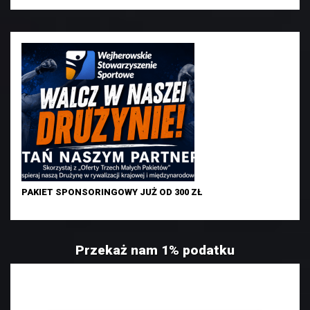
PAKIET SPONSORINGOWY JUŻ OD 300 ZŁ
Przekaż nam 1% podatku