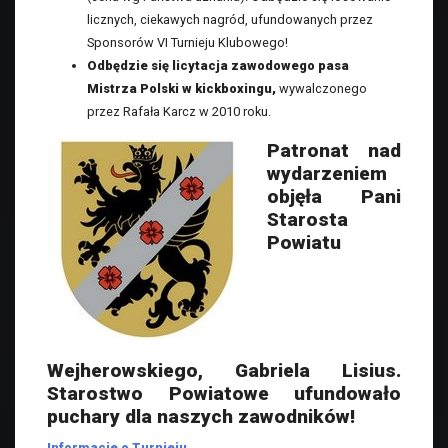
licznych, ciekawych nagród, ufundowanych przez
Sponsorów VI Turnieju Klubowego!
Odbędzie się licytacja zawodowego pasa
Mistrza Polski w kickboxingu,
wywalczonego
przez Rafała Karcz w 2010 roku.
Patronat nad
wydarzeniem
objęła Pani
Starosta
Powiatu
Wejherowskiego, Gabriela Lisius.
Starostwo Powiatowe ufundowało
puchary dla naszych zawodników!
Informacje o Turnieju