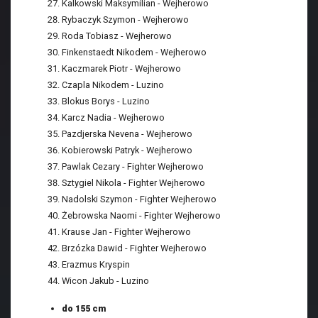
Kalkowski Maksymilian - Wejherowo
Rybaczyk Szymon - Wejherowo
Roda Tobiasz - Wejherowo
Finkenstaedt Nikodem - Wejherowo
Kaczmarek Piotr - Wejherowo
Czapla Nikodem - Luzino
Blokus Borys - Luzino
Karcz Nadia - Wejherowo
Pazdjerska Nevena - Wejherowo
Kobierowski Patryk - Wejherowo
Pawlak Cezary - Fighter Wejherowo
Sztygiel Nikola - Fighter Wejherowo
Nadolski Szymon - Fighter Wejherowo
Żebrowska Naomi - Fighter Wejherowo
Krause Jan - Fighter Wejherowo
Brzózka Dawid - Fighter Wejherowo
Erazmus Kryspin
Wicon Jakub - Luzino
do 155 cm