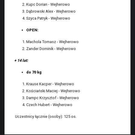
Kupc Dorian - Wejherowo
Dąbrowski Alex - Wejherowo
Szyca Patryk - Wejherowo
OPEN:
Machola Tomasz - Wejherowo
Zander Dominik - Wejherowo
+ 14 lat:
do 70 kg
Krause Kacper - Wejherowo
Kościański Maciej - Wejherowo
Dampc Krzysztof - Wejherowo
Czech Hubert - Wejherowo
Uczestnicy łącznie (osoby): 125 os.