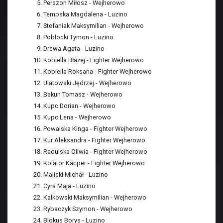
Perszon Miłosz - Wejherowo
Tempska Magdalena - Luzino
Stefaniak Maksymilian - Wejherowo
Pobłocki Tymon - Luzino
Drewa Agata - Luzino
Kobiella Błażej - Fighter Wejherowo
Kobiella Roksana - Fighter Wejherowo
Ulatowski Jędrzej - Wejherowo
Bakun Tomasz - Wejherowo
Kupc Dorian - Wejherowo
Kupc Lena - Wejherowo
Powalska Kinga - Fighter Wejherowo
Kur Aleksandra - Fighter Wejherowo
Radulska Oliwia - Fighter Wejherowo
Kolator Kacper - Fighter Wejherowo
Malicki Michał - Luzino
Cyra Maja - Luzino
Kalkowski Maksymilian - Wejherowo
Rybaczyk Szymon - Wejherowo
Blokus Borys - Luzino