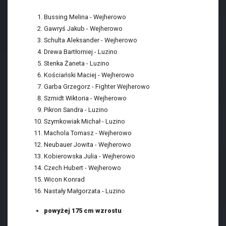
Bussing Melina - Wejherowo
Gawryś Jakub - Wejherowo
Schulta Aleksander - Wejherowo
Drewa Bartłomiej - Luzino
Stenka Żaneta - Luzino
Kościański Maciej - Wejherowo
Garba Grzegorz - Fighter Wejherowo
Szmidt Wiktoria - Wejherowo
Pikron Sandra - Luzino
Szymkowiak Michał - Luzino
Machola Tomasz - Wejherowo
Neubauer Jowita - Wejherowo
Kobierowska Julia - Wejherowo
Czech Hubert - Wejherowo
Wicon Konrad
Nastały Małgorzata - Luzino
powyżej 175 cm wzrostu