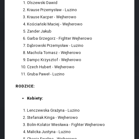
Olszewski Dawid
Krause Przemysław - Luzino
Krause Kacper - Wejherowo
Kościański Maciej - Wejherowo
Zander Jakub
Garba Grzegorz - Fighter Wejherowo
Dąbrowski Przemysław - Luzino
Machola Tomasz - Wejherowo
Dampc Krzysztof - Wejherowo
Czech Hubert - Wejherowo
Gruba Paweł - Luzino
RODZICE:
Kobiety:
Lenczewska Grażyna - Luzino
Stefaniak Kinga - Wejherowo
Bolin-Kolator Wiesława - Fighter Wejherowo
Malicka Justyna - Luzino
Chacia Ewelina - Wejherowo