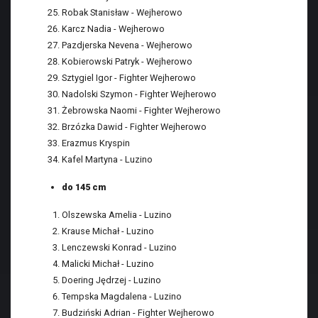
Robak Stanisław - Wejherowo
Karcz Nadia - Wejherowo
Pazdjerska Nevena - Wejherowo
Kobierowski Patryk - Wejherowo
Sztygiel Igor - Fighter Wejherowo
Nadolski Szymon - Fighter Wejherowo
Żebrowska Naomi - Fighter Wejherowo
Brzózka Dawid - Fighter Wejherowo
Erazmus Kryspin
Kafel Martyna - Luzino
do 145 cm
Olszewska Amelia - Luzino
Krause Michał - Luzino
Lenczewski Konrad - Luzino
Malicki Michał - Luzino
Doering Jędrzej - Luzino
Tempska Magdalena - Luzino
Budziński Adrian - Fighter Wejherowo