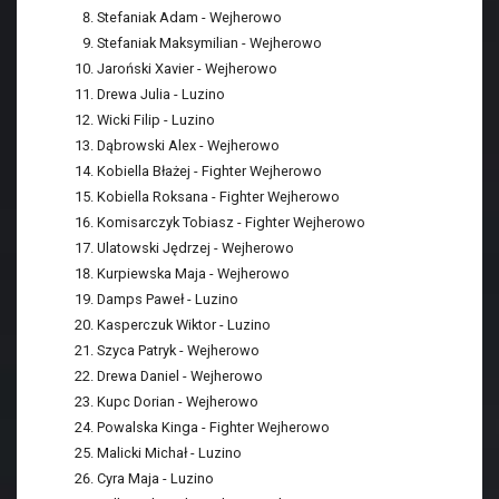
Stefaniak Adam - Wejherowo
Stefaniak Maksymilian - Wejherowo
Jaroński Xavier - Wejherowo
Drewa Julia - Luzino
Wicki Filip - Luzino
Dąbrowski Alex - Wejherowo
Kobiella Błażej - Fighter Wejherowo
Kobiella Roksana - Fighter Wejherowo
Komisarczyk Tobiasz - Fighter Wejherowo
Ulatowski Jędrzej - Wejherowo
Kurpiewska Maja - Wejherowo
Damps Paweł - Luzino
Kasperczuk Wiktor - Luzino
Szyca Patryk - Wejherowo
Drewa Daniel - Wejherowo
Kupc Dorian - Wejherowo
Powalska Kinga - Fighter Wejherowo
Malicki Michał - Luzino
Cyra Maja - Luzino