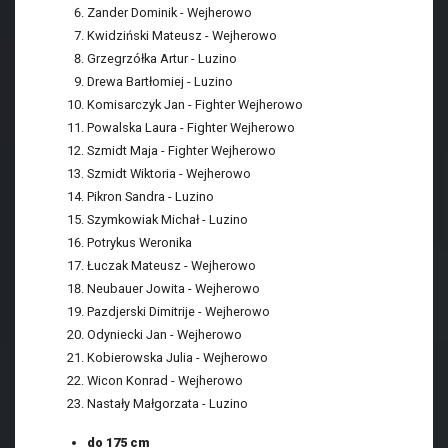
Zander Dominik - Wejherowo
Kwidziński Mateusz - Wejherowo
Grzegrzółka Artur - Luzino
Drewa Bartłomiej - Luzino
Komisarczyk Jan - Fighter Wejherowo
Powalska Laura - Fighter Wejherowo
Szmidt Maja - Fighter Wejherowo
Szmidt Wiktoria - Wejherowo
Pikron Sandra - Luzino
Szymkowiak Michał - Luzino
Potrykus Weronika
Łuczak Mateusz - Wejherowo
Neubauer Jowita - Wejherowo
Pazdjerski Dimitrije - Wejherowo
Odyniecki Jan - Wejherowo
Kobierowska Julia - Wejherowo
Wicon Konrad - Wejherowo
Nastały Małgorzata - Luzino
do 175 cm