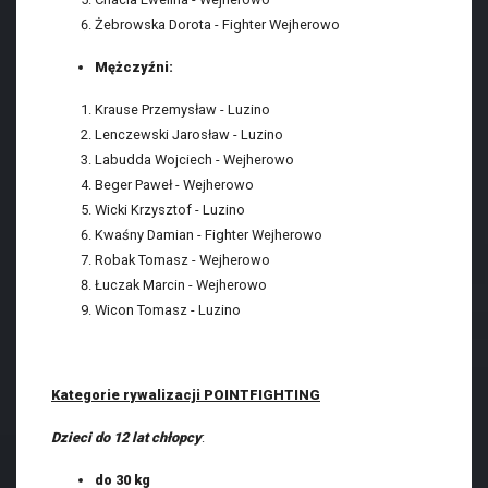
Żebrowska Dorota - Fighter Wejherowo
Mężczyźni:
Krause Przemysław - Luzino
Lenczewski Jarosław - Luzino
Labudda Wojciech - Wejherowo
Beger Paweł - Wejherowo
Wicki Krzysztof - Luzino
Kwaśny Damian - Fighter Wejherowo
Robak Tomasz - Wejherowo
Łuczak Marcin - Wejherowo
Wicon Tomasz - Luzino
Kategorie rywalizacji POINTFIGHTING
Dzieci do 12 lat chłopcy
:
do 30 kg