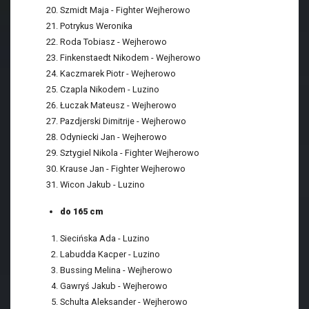
Szmidt Maja - Fighter Wejherowo
Potrykus Weronika
Roda Tobiasz - Wejherowo
Finkenstaedt Nikodem - Wejherowo
Kaczmarek Piotr - Wejherowo
Czapla Nikodem - Luzino
Łuczak Mateusz - Wejherowo
Pazdjerski Dimitrije - Wejherowo
Odyniecki Jan - Wejherowo
Sztygiel Nikola - Fighter Wejherowo
Krause Jan - Fighter Wejherowo
Wicon Jakub - Luzino
do 165 cm
Siecińska Ada - Luzino
Labudda Kacper - Luzino
Bussing Melina - Wejherowo
Gawryś Jakub - Wejherowo
Schulta Aleksander - Wejherowo