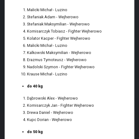
Malicki Michał - Luzino
Stefaniak Adam - Wejherowo
Stefaniak Maksymilian - Wejherowo
Komisarczyk Tobiasz - Fighter Wejherowo
Kolator Kacper - Fighter Wejherowo
Malicki Michał - Luzino
Kalkowski Maksymilian - Wejherowo
Erazmus Tymoteusz - Wejherowo
Nadolski Szymon - Fighter Wejherowo
Krause Michał - Luzino
do 40 kg
Dąbrowski Alex - Wejherowo
Komisarczyk Jan - Fighter Wejherowo
Drewa Daniel - Wejherowo
Kupc Dorian - Wejherowo
do 50 kg