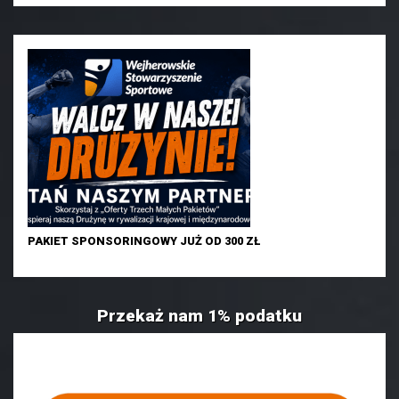
PAKIET SPONSORINGOWY JUŻ OD 300 ZŁ
Przekaż nam 1% podatku