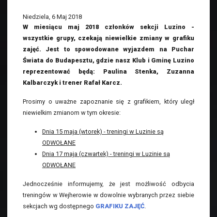
Niedziela, 6 Maj 2018
W miesiącu maj 2018 członków sekcji Luzino -
wszystkie grupy, czekają niewielkie zmiany w grafiku
zajęć. Jest to spowodowane wyjazdem na Puchar
Świata do Budapesztu, gdzie nasz Klub i Gminę Luzino
reprezentować będą: Paulina Stenka, Zuzanna
Kalbarczyk i trener Rafał Karcz.
Prosimy o uważne zapoznanie się z grafikiem, który uległ
niewielkim zmianom w tym okresie:
Dnia 15 maja (wtorek) - treningi w Luzinie są
ODWOŁANE
Dnia 17 maja (czwartek) - treningi w Luzinie są
ODWOŁANE
Jednocześnie informujemy, że jest możliwość odbycia
treningów w Wejherowie w dowolnie wybranych przez siebie
sekcjach wg dostępnego
GRAFIKU ZAJĘĆ
.