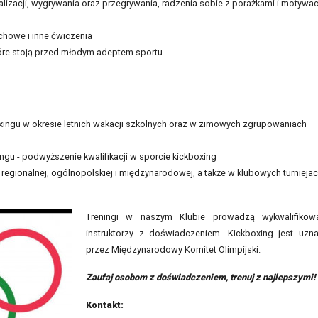
walizacji, wygrywania oraz przegrywania, radzenia sobie z porażkami i motywac
chowe i inne ćwiczenia
które stoją przed młodym adeptem sportu
ingu w okresie letnich wakacji szkolnych oraz w zimowych zgrupowaniach
gu - podwyższenie kwalifikacji w sporcie kickboxing
egionalnej, ogólnopolskiej i międzynarodowej, a także w klubowych turnieja
Treningi w naszym Klubie prowadzą wykwalifikow
instruktorzy z doświadczeniem. Kickboxing jest uzn
przez Międzynarodowy Komitet Olimpijski.
Zaufaj osobom z doświadczeniem, trenuj z najlepszymi!
Kontakt: