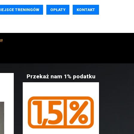
IEJSCE TRENINGÓW
OPŁATY
KONTAKT
I!
Przekaż nam 1% podatku