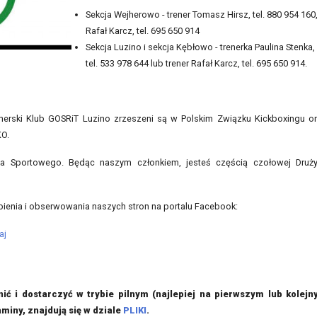
Sekcja Wejherowo - trener Tomasz Hirsz, tel. 880 954 160
Rafał Karcz, tel. 695 650 914
Sekcja Luzino i sekcja Kębłowo - trenerka Paulina Stenka,
tel. 533 978 644 lub trener Rafał Karcz, tel. 695 650 914.
nerski Klub GOSRiT Luzino zrzeszeni są w Polskim Związku Kickboxingu o
KO.
a Sportowego. Będąc naszym członkiem, jesteś częścią czołowej Druż
ienia i obserwowania naszych stron na portalu Facebook:
aj
ć i dostarczyć w trybie pilnym (najlepiej na pierwszym lub kolej
miny, znajdują się w dziale
PLIKI
.