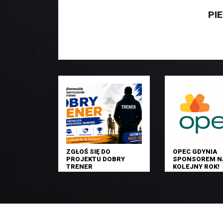
PI
ZGŁOŚ SIĘ DO
OPEC GDYNIA
PROJEKTU DOBRY
SPONSOREM N
TRENER
KOLEJNY ROK!