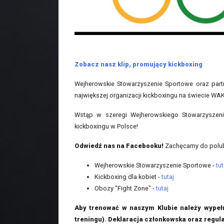
Zobacz nasz klip, promujący kickboxing
Wejherowskie Stowarzyszenie Sportowe oraz part
największej organizacji kickboxingu na świecie WA
Wstąp w szeregi Wejherowskiego Stowarzyszeni
kickboxingu w Polsce!
Odwiedź nas na Facebooku!
Zachęcamy do polub
Wejherowskie Stowarzyszenie Sportowe -
tut
Kickboxing dla kobiet -
tutaj
Obozy "Fight Zone" -
tutaj
Aby trenować w naszym Klubie należy wypełni
treningu). Deklaracja członkowska oraz regula