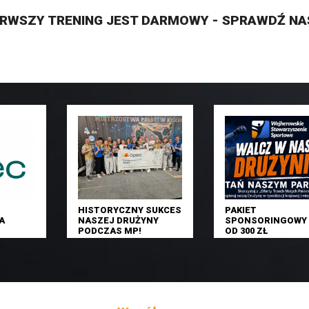
ERWSZY TRENING JEST DARMOWY - SPRAWDŹ NA
HISTORYCZNY SUKCES
PAKIET
A
NASZEJ DRUŻYNY
SPONSORINGOWY 
PODCZAS MP!
OD 300 ZŁ