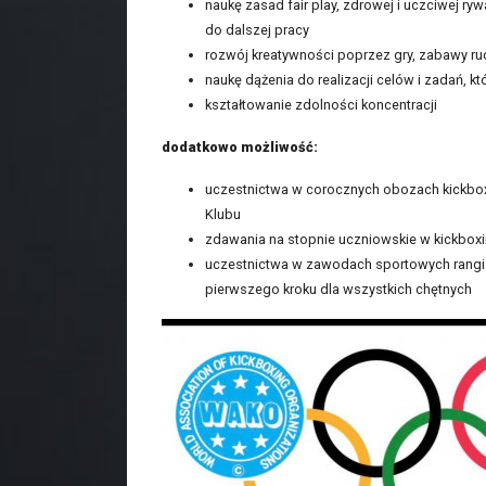
naukę zasad fair play, zdrowej i uczciwej ry
do dalszej pracy
rozwój kreatywności poprzez gry, zabawy ru
naukę dążenia do realizacji celów i zadań, 
kształtowanie zdolności koncentracji
dodatkowo możliwość:
uczestnictwa w corocznych obozach kickbox
Klubu
zdawania na stopnie uczniowskie w kickboxin
uczestnictwa w zawodach sportowych rangi r
pierwszego kroku dla wszystkich chętnych