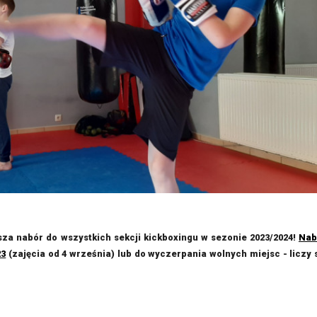
a nabór do wszystkich sekcji kickboxingu w sezonie 2023/2024!
Nab
23
(zajęcia od 4 września) lub do wyczerpania wolnych miejsc - liczy 