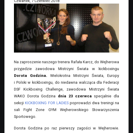
Czwartek, 7 Czerwiec 2018
Na zaproszenie naszego trenera Rafała Karcz, do Wejherowa
przyjedzie zawodowa Mistrzyni Świata w kickboxingu
Dorota Godzina.
Wielokrotna Mistrzyni Świata, Europy
i Polski w kickboxingu, do niedawna walcząca dla Federacji
DSF Kickboxing Challenge, zawodowa Mistrzyni Świata
WAKO Dorota Godzina
dnia 23 czerwca
specjalnie dla
sekcji
KICKBOXING FOR LADIES
poprowadzi dwa treningi na
sali Fight Zone GYM Wejherowskiego Stowarzyszenia
Sportowego.
Dorota Godzina po raz pierwszy zagości w Wejherowie.