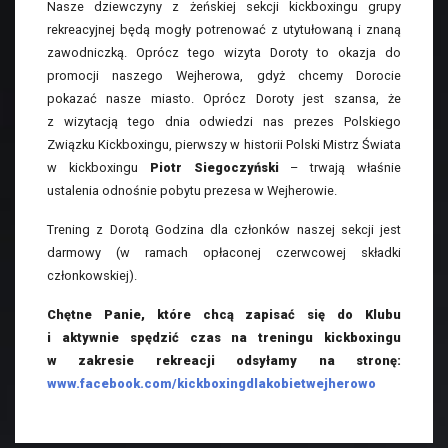
Nasze dziewczyny z żeńskiej sekcji kickboxingu grupy
rekreacyjnej będą mogły potrenować z utytułowaną i znaną
zawodniczką. Oprócz tego wizyta Doroty to okazja do
promocji naszego Wejherowa, gdyż chcemy Dorocie
pokazać nasze miasto. Oprócz Doroty jest szansa, że
z wizytacją tego dnia odwiedzi nas prezes Polskiego
Związku Kickboxingu, pierwszy w historii Polski Mistrz Świata
w kickboxingu
Piotr Siegoczyński
– trwają właśnie
ustalenia odnośnie pobytu prezesa w Wejherowie.
Trening z Dorotą Godzina dla członków naszej sekcji jest
darmowy (w ramach opłaconej czerwcowej składki
członkowskiej).
Chętne Panie, które chcą zapisać się do Klubu
i aktywnie spędzić czas na treningu kickboxingu
w zakresie rekreacji odsyłamy na stronę:
www.facebook.com/kickboxingdlakobietwejherowo