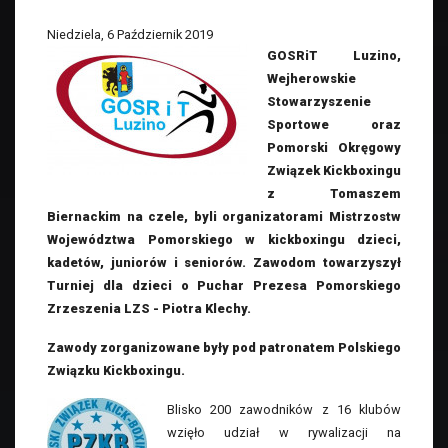
Niedziela, 6 Październik 2019
GOSRiT Luzino,
Wejherowskie
Stowarzyszenie
Sportowe oraz
Pomorski Okręgowy
Związek Kickboxingu
z Tomaszem
Biernackim na czele, byli organizatorami Mistrzostw
Województwa Pomorskiego w kickboxingu dzieci,
kadetów, juniorów i seniorów. Zawodom towarzyszył
Turniej dla dzieci o Puchar Prezesa Pomorskiego
Zrzeszenia LZS - Piotra Klechy.
Zawody zorganizowane były pod patronatem Polskiego
Związku Kickboxingu.
Blisko 200 zawodników z 16 klubów
wzięło udział w rywalizacji na