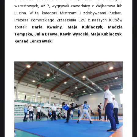
wzrostowych, aż 7, wygrywali zawodnicy z Wejherowa lub
Luzina. W tej kategorii Mistrzami i zdobywcami Pucharu
Prezesa Pomorskiego Zrzeszenia LZS z naszych Klubów
zostali:
Daria Kwaśny, Maja Kubiaczyk, Madzia
Tempska, Julia Drewa, Kewin Wysocki, Maja Kubiaczyk,
Konrad Lenczewski