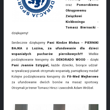
oraz
Pomorskiemu
Okręgowemu
Związkowi
Kickboxingu
-
Tomasz Biernacki
-
dziękujemy!
Serdecznie dziękujemy
Pani Kindze Blokus - PIERNIKI
BAJKA z Luzina, za ufundowanie dla dzieci
wspaniałych pucharów piernikowych!!!
Wielkie
podziękowanie kierujemy do
DEKORADO WOOD
- dzięki
Pani Joannie Sztygiel,
każde dziecko, biorące udział
w rywalizacji pianek otrzymało wspaniały, pamiątkowy medal!
Kolejne podziękowania kierujemy do
Fit-Med Wejherowo
za ufundowanie dwóch bonów na masaż sportowy.
Otrzymali je trener Tomasz Hirsz i zawodnik Adam Wróbel.