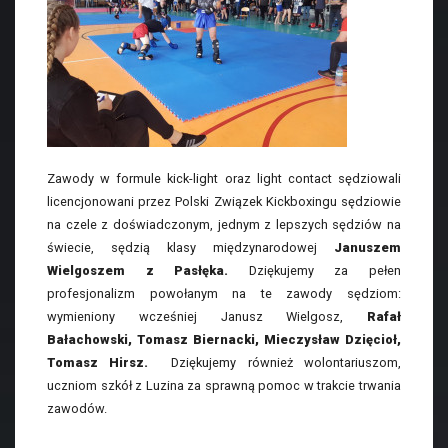
Zawody w formule kick-light oraz light contact sędziowali
licencjonowani przez Polski Związek Kickboxingu sędziowie
na czele z doświadczonym, jednym z lepszych sędziów na
świecie, sędzią klasy międzynarodowej
Januszem
Wielgoszem z Pasłęka.
Dziękujemy za pełen
profesjonalizm powołanym na te zawody sędziom:
wymieniony wcześniej Janusz Wielgosz,
Rafał
Bałachowski, Tomasz Biernacki, Mieczysław Dzięcioł,
Tomasz Hirsz.
Dziękujemy również wolontariuszom,
uczniom szkół z Luzina za sprawną pomoc w trakcie trwania
zawodów.