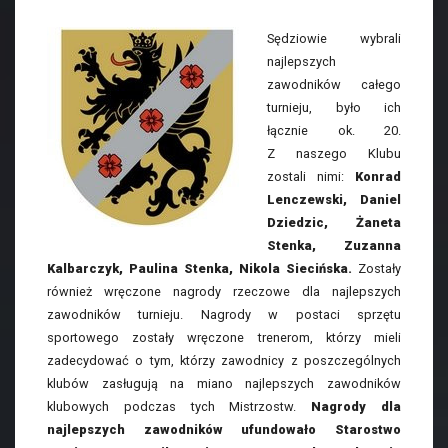
Sędziowie wybrali
najlepszych
zawodników całego
turnieju, było ich
łącznie ok. 20.
Z naszego Klubu
zostali nimi:
Konrad
Lenczewski, Daniel
Dziedzic, Żaneta
Stenka, Zuzanna
Kalbarczyk, Paulina Stenka, Nikola Siecińska.
Zostały
również wręczone nagrody rzeczowe dla najlepszych
zawodników turnieju. Nagrody w postaci sprzętu
sportowego zostały wręczone trenerom, którzy mieli
zadecydować o tym, którzy zawodnicy z poszczególnych
klubów zasługują na miano najlepszych zawodników
klubowych podczas tych Mistrzostw.
Nagrody dla
najlepszych zawodników ufundowało Starostwo