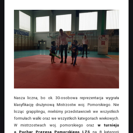
Nasza liczna, bo ok. 30-osobowa reprezentacja wygrała
klasyfikację drużynową Mistrzostw woj. Pomorskiego. Nie
licząc grapplingu, mieliśmy przedstawicieli we wszystkich
formułach walki oraz we wszystkich kategoriach wiekowych.
W mistrzostwach woj. pomorskiego oraz
w turnieju
o Puchar Prezesa Pomorskiego LZS
na 8 kategorii