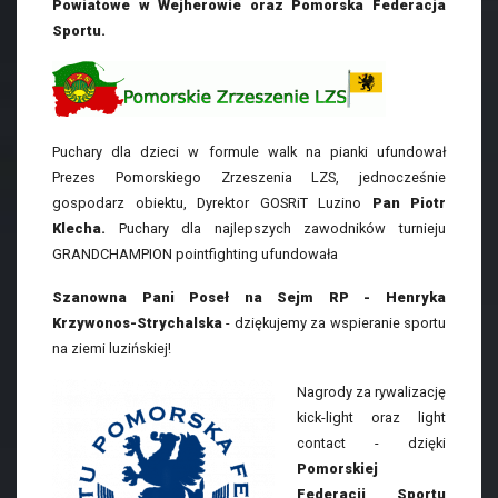
Powiatowe w Wejherowie oraz Pomorska Federacja
Sportu.
Puchary dla dzieci w formule walk na pianki ufundował
Prezes Pomorskiego Zrzeszenia LZS, jednocześnie
gospodarz obiektu, Dyrektor GOSRiT Luzino
Pan Piotr
Klecha.
Puchary dla najlepszych zawodników turnieju
GRANDCHAMPION pointfighting ufundowała
Szanowna
Pani Poseł na Sejm RP - Henryka
Krzywonos-Strychalska
- dziękujemy za wspieranie sportu
na ziemi luzińskiej!
Nagrody za rywalizację
kick-light oraz light
contact - dzięki
Pomorskiej
Federacji Sportu