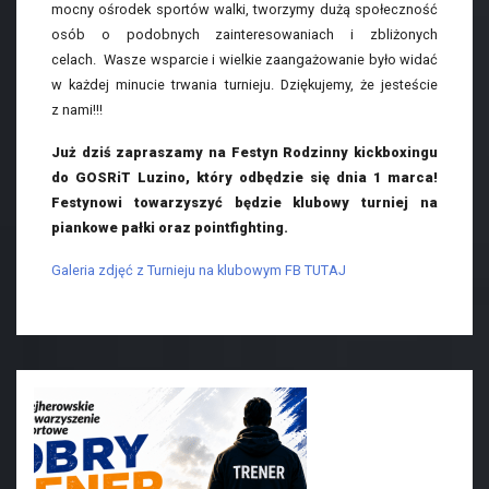
mocny ośrodek sportów walki, tworzymy dużą społeczność
osób o podobnych zainteresowaniach i zbliżonych
celach. Wasze wsparcie i wielkie zaangażowanie było widać
w każdej minucie trwania turnieju. Dziękujemy, że jesteście
z nami!!!
Już dziś zapraszamy na Festyn Rodzinny kickboxingu
do GOSRiT Luzino, który odbędzie się dnia 1 marca!
Festynowi towarzyszyć będzie klubowy turniej na
piankowe pałki oraz pointfighting.
Galeria zdjęć z Turnieju na klubowym FB TUTAJ