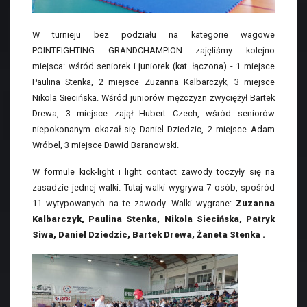
W turnieju bez podziału na kategorie wagowe
POINTFIGHTING GRANDCHAMPION zajęliśmy kolejno
miejsca: wśród seniorek i juniorek (kat. łączona) - 1 miejsce
Paulina Stenka, 2 miejsce Zuzanna Kalbarczyk, 3 miejsce
Nikola Siecińska. Wśród juniorów mężczyzn zwyciężył Bartek
Drewa, 3 miejsce zajął Hubert Czech, wśród seniorów
niepokonanym okazał się Daniel Dziedzic, 2 miejsce Adam
Wróbel, 3 miejsce Dawid Baranowski.
W formule kick-light i light contact zawody toczyły się na
zasadzie jednej walki. Tutaj walki wygrywa 7 osób, spośród
11 wytypowanych na te zawody. Walki wygrane:
Zuzanna
Kalbarczyk, Paulina Stenka, Nikola Siecińska, Patryk
Siwa, Daniel Dziedzic, Bartek Drewa, Żaneta Stenka .