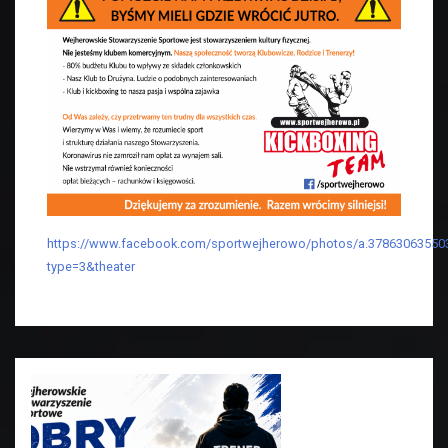
https://www.facebook.com/sportwejherowo/photos/a.37863063550
type=3&theater