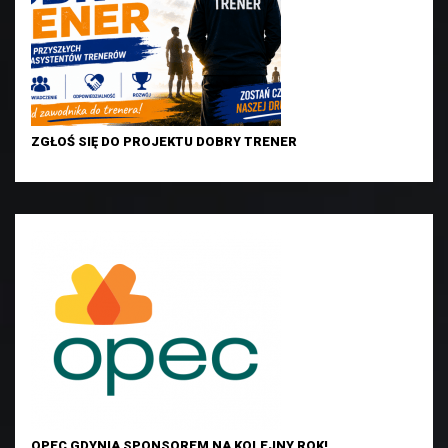
ZGŁOŚ SIĘ DO PROJEKTU DOBRY TRENER
OPEC GDYNIA SPONSOREM NA KOLEJNY ROK!