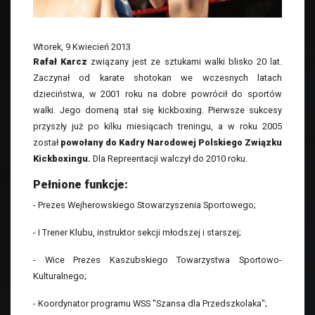
Wtorek, 9 Kwiecień 2013
Rafał Karcz
związany jest ze sztukami walki blisko 20 lat.
Zaczynał od karate shotokan we wczesnych latach
dzieciństwa, w 2001 roku na dobre powrócił do sportów
walki. Jego domeną stał się kickboxing. Pierwsze sukcesy
przyszły już po kilku miesiącach treningu, a w roku 2005
został
powołany do Kadry Narodowej Polskiego Związku
Kickboxingu.
Dla Repreentacji walczył do 2010 roku.
Pełnione funkcje:
- Prezes Wejherowskiego Stowarzyszenia Sportowego;
- I Trener Klubu, instruktor sekcji młodszej i starszej;
- Wice Prezes Kaszubskiego Towarzystwa Sportowo-
Kulturalnego;
- Koordynator programu WSS "Szansa dla Przedszkolaka";