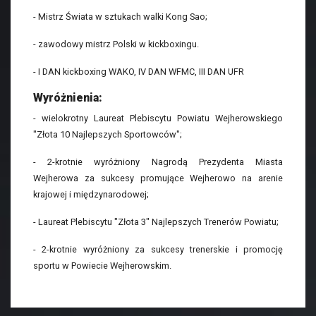
- Mistrz Świata w sztukach walki Kong Sao;
- zawodowy mistrz Polski w kickboxingu.
- I DAN kickboxing WAKO, IV DAN WFMC, III DAN UFR
Wyróżnienia:
- wielokrotny Laureat Plebiscytu Powiatu Wejherowskiego
"Złota 10 Najlepszych Sportowców";
- 2-krotnie wyróżniony Nagrodą Prezydenta Miasta
Wejherowa za sukcesy promujące Wejherowo na arenie
krajowej i międzynarodowej;
- Laureat Plebiscytu "Złota 3" Najlepszych Trenerów Powiatu;
- 2-krotnie wyróżniony za sukcesy trenerskie i promocję
sportu w Powiecie Wejherowskim.