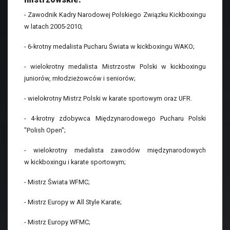
- Zawodnik Kadry Narodowej Polskiego Związku Kickboxingu
w latach 2005-2010;
- 6-krotny medalista Pucharu Świata w kickboxingu WAKO;
- wielokrotny medalista Mistrzostw Polski w kickboxingu
juniorów, młodzieżowców i seniorów;
- wielokrotny Mistrz Polski w karate sportowym oraz UFR.
- 4-krotny zdobywca Międzynarodowego Pucharu Polski
"Polish Open";
- wielokrotny medalista zawodów międzynarodowych
w kickboxingu i karate sportowym;
- Mistrz Świata WFMC;
- Mistrz Europy w All Style Karate;
- Mistrz Europy WFMC;