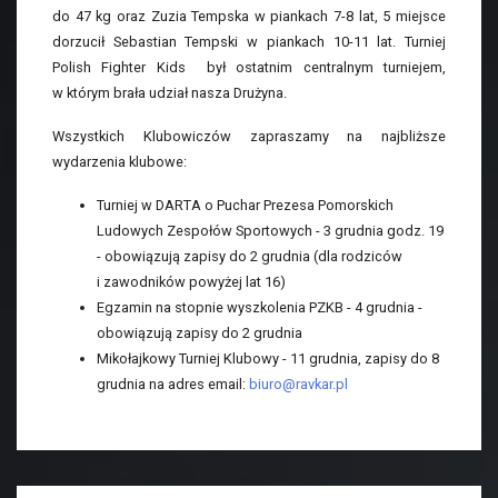
do 47 kg oraz Zuzia Tempska w piankach 7-8 lat, 5 miejsce
dorzucił Sebastian Tempski w piankach 10-11 lat. Turniej
Polish Fighter Kids był ostatnim centralnym turniejem,
w którym brała udział nasza Drużyna.
Wszystkich Klubowiczów zapraszamy na najbliższe
wydarzenia klubowe:
Turniej w DARTA o Puchar Prezesa Pomorskich
Ludowych Zespołów Sportowych - 3 grudnia godz. 19
- obowiązują zapisy do 2 grudnia (dla rodziców
i zawodników powyżej lat 16)
Egzamin na stopnie wyszkolenia PZKB - 4 grudnia -
obowiązują zapisy do 2 grudnia
Mikołajkowy Turniej Klubowy - 11 grudnia, zapisy do 8
grudnia na adres email:
biuro@ravkar.pl