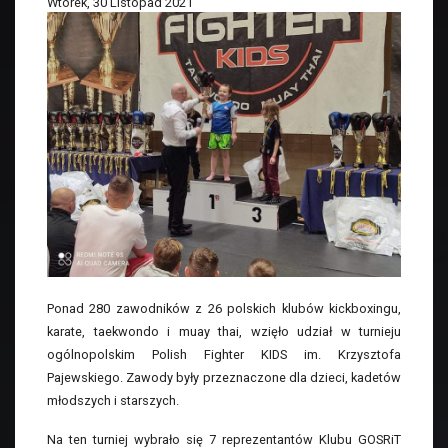
Wtorek, 30 Listopad 2021
Ponad 280 zawodników z 26 polskich klubów kickboxingu,
karate, taekwondo i muay thai, wzięło udział w turnieju
ogólnopolskim Polish Fighter KIDS im. Krzysztofa
Pajewskiego. Zawody były przeznaczone dla dzieci, kadetów
młodszych i starszych.
Na ten turniej wybrało się 7 reprezentantów Klubu GOSRiT