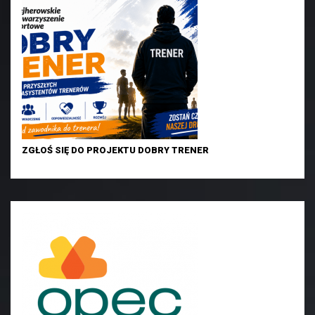
ZGŁOŚ SIĘ DO PROJEKTU DOBRY TRENER