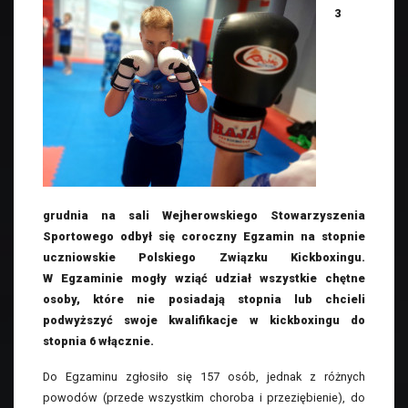
3
grudnia na sali Wejherowskiego Stowarzyszenia
Sportowego odbył się coroczny Egzamin na stopnie
uczniowskie Polskiego Związku Kickboxingu.
W Egzaminie mogły wziąć udział wszystkie chętne
osoby, które nie posiadają stopnia lub chcieli
podwyższyć swoje kwalifikacje w kickboxingu do
stopnia 6 włącznie.
Do Egzaminu zgłosiło się 157 osób, jednak z różnych
powodów (przede wszystkim choroba i przeziębienie), do