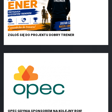
ZGŁOŚ SIĘ DO PROJEKTU DOBRY TRENER
OPEC GDYNIA SPONSOREM NA KOLEJNY ROK!