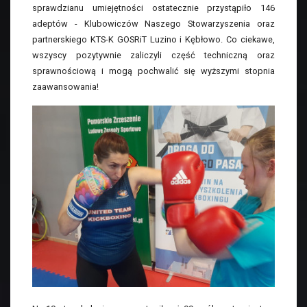
sprawdzianu umiejętności ostatecznie przystąpiło 146
adeptów - Klubowiczów Naszego Stowarzyszenia oraz
partnerskiego KTS-K GOSRiT Luzino i Kębłowo. Co ciekawe,
wszyscy pozytywnie zaliczyli część techniczną oraz
sprawnościową i mogą pochwalić się wyższymi stopnia
zaawansowania!