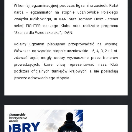
W komisji egzaminacyjnej podczas Egzaminu zasiedli: Rafał
Karcz - egzaminator na stopnie uczniowskie Polskiego
Związku Kickboxingu, III DAN oraz Tomasz Hirsz - trener
sekcji FIGHTER naszego Klubu oraz realizator programu
"Szansa dla Przedszkolaka", I DAN.
Kolejny Egzamin planujemy przeprowadzić na wiosnę.
Wówczas na wysokie stopnie uczniowskie - 5, 4, 3, 2 i 1 st.
zdawać będą mogły osoby wyznaczone przez trenerów
prowadzących, które chcą reprezentować nasz Klub
podczas oficjalnych turniejów krajowych, a nie posiadają
jeszcze odpowiedniego stopnia.