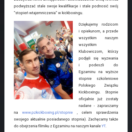
podwyższać stale swoje kwalifikacje i stale podnosić swój
"stopień wtajemniczenia" w kickboxingu.
Dziękujemy rodzicom
i opiekunom, a przede
wszystkim naszym
wszystkim
Klubowiczom, którzy
podjęli się wyzwania
i podeszli do
Egzaminu na wyższe
stopnie szkoleniowe
Polskiego Związku
Kickboxingu. Stopnie
oficjalnie już zostały
nadane - zapraszamy
na
www.pzkickboxing.pl/stopnie
, celem sprawdzenia
swojego aktualnie posiadanego stopnia). Zachęcamy także
do obejrzenia filmiku z Egzaminu na naszym kanale
YT
.