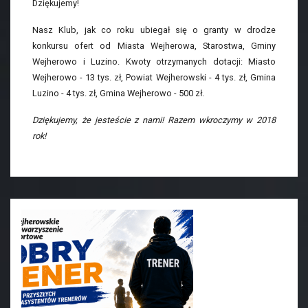
Dziękujemy!
Nasz Klub, jak co roku ubiegał się o granty w drodze
konkursu ofert od Miasta Wejherowa, Starostwa, Gminy
Wejherowo i Luzino. Kwoty otrzymanych dotacji: Miasto
Wejherowo - 13 tys. zł, Powiat Wejherowski - 4 tys. zł, Gmina
Luzino - 4 tys. zł, Gmina Wejherowo - 500 zł.
Dziękujemy, że jesteście z nami! Razem wkroczymy w 2018
rok!