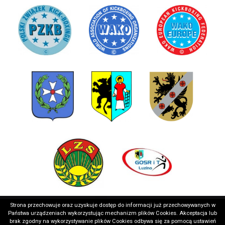
Strona przechowuje oraz uzyskuje dostęp do informacji już przechowywanych w
Państwa urządzeniach wykorzystując mechanizm plików Cookies. Akceptacja lub
brak zgodny na wykorzystywanie plików Cookies odbywa się za pomocą ustawień
Copyright © 2026 Wejherowskie Stowarzyszenie Sportowe
Realizacja: medializer.pl