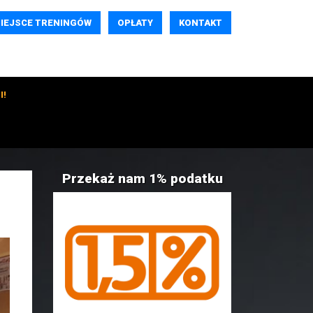
IEJSCE TRENINGÓW
OPŁATY
KONTAKT
I!
Przekaż nam 1% podatku