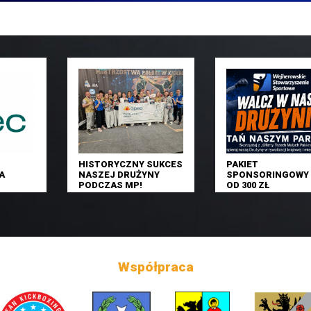
HISTORYCZNY SUKCES
PAKIET
A
NASZEJ DRUŻYNY
SPONSORINGOWY 
PODCZAS MP!
OD 300 ZŁ
Współpraca