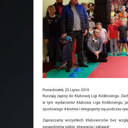
Poniedziałek, 22 Lipiec 2019
Ruszają zapisy do Klubowej Ligi Kickboxingu. Zac
w tym wydarzeniu! Klubowa Liga Kickboxingu, ja
sportowego 4-krotnie i integrujemy się podczas rywa
Zapraszamy wszystkich Klubowiczów bez względ
sprawdzenia siebie, integracja i zabawa!