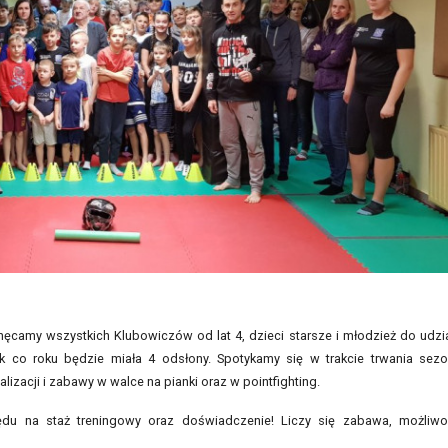
hęcamy wszystkich Klubowiczów od lat 4, dzieci starsze i młodzież do udzi
k co roku będzie miała 4 odsłony. Spotykamy się w trakcie trwania sez
lizacji i zabawy w walce na pianki oraz w pointfighting.
u na staż treningowy oraz doświadczenie! Liczy się zabawa, możliw