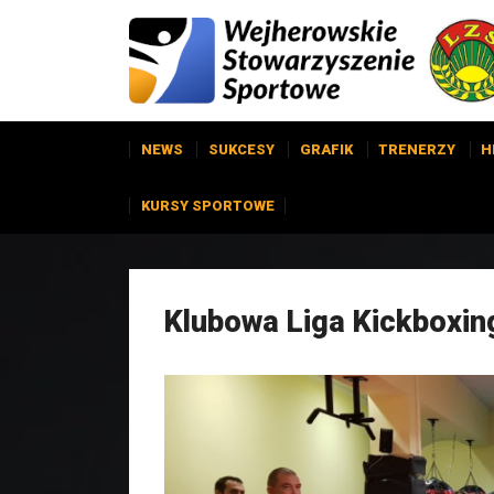
NEWS
SUKCESY
GRAFIK
TRENERZY
H
KURSY SPORTOWE
Klubowa Liga Kickboxin