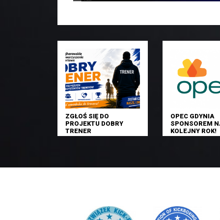
ZGŁOŚ SIĘ DO
OPEC GDYNIA
PROJEKTU DOBRY
SPONSOREM N
TRENER
KOLEJNY ROK!